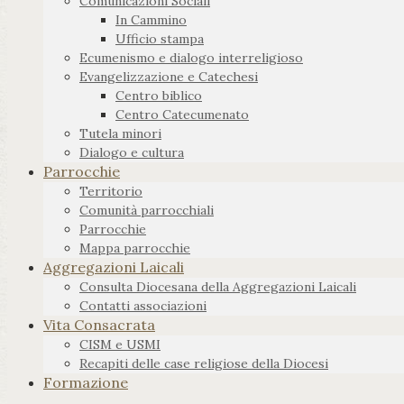
Comunicazioni Sociali
In Cammino
Ufficio stampa
Ecumenismo e dialogo interreligioso
Evangelizzazione e Catechesi
Centro biblico
Centro Catecumenato
Tutela minori
Dialogo e cultura
Parrocchie
Territorio
Comunità parrocchiali
Parrocchie
Mappa parrocchie
Aggregazioni Laicali
Consulta Diocesana della Aggregazioni Laicali
Contatti associazioni
Vita Consacrata
CISM e USMI
Recapiti delle case religiose della Diocesi
Formazione