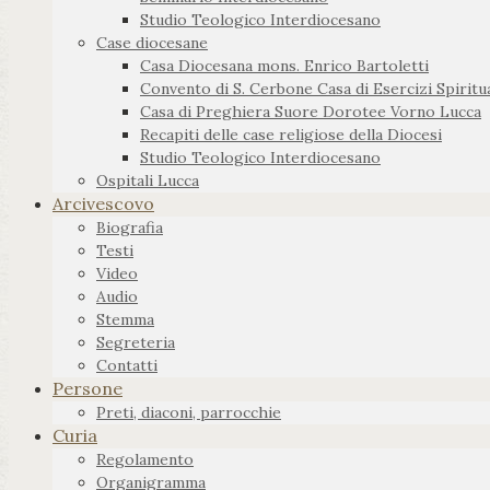
Studio Teologico Interdiocesano
Case diocesane
Casa Diocesana mons. Enrico Bartoletti
Convento di S. Cerbone Casa di Esercizi Spiritua
Casa di Preghiera Suore Dorotee Vorno Lucca
Recapiti delle case religiose della Diocesi
Studio Teologico Interdiocesano
Ospitali Lucca
Arcivescovo
Biografia
Testi
Video
Audio
Stemma
Segreteria
Contatti
Persone
Preti, diaconi, parrocchie
Curia
Regolamento
Organigramma