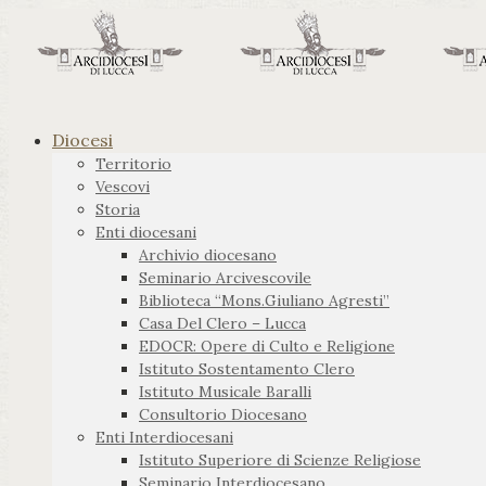
Diocesi
Territorio
Vescovi
Storia
Enti diocesani
Archivio diocesano
Seminario Arcivescovile
Biblioteca “Mons.Giuliano Agresti”
Casa Del Clero – Lucca
EDOCR: Opere di Culto e Religione
Istituto Sostentamento Clero
Istituto Musicale Baralli
Consultorio Diocesano
Enti Interdiocesani
Istituto Superiore di Scienze Religiose
Seminario Interdiocesano