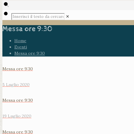
✕
Messa ore 9:30
Home
Eventi
Messa ore 9:30
Messa ore 9:30
5 Luglio 2020
Messa ore 9:30
19 Luglio 2020
Messa ore 9:30