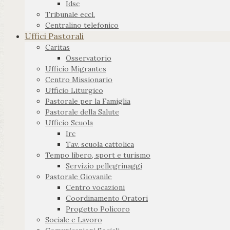
Idsc
Tribunale eccl.
Centralino telefonico
Uffici Pastorali
Caritas
Osservatorio
Ufficio Migrantes
Centro Missionario
Ufficio Liturgico
Pastorale per la Famiglia
Pastorale della Salute
Ufficio Scuola
Irc
Tav. scuola cattolica
Tempo libero, sport e turismo
Servizio pellegrinaggi
Pastorale Giovanile
Centro vocazioni
Coordinamento Oratori
Progetto Policoro
Sociale e Lavoro