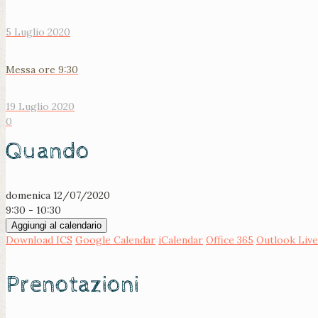
5 Luglio 2020
Messa ore 9:30
19 Luglio 2020
0
Quando
domenica 12/07/2020
9:30 - 10:30
Aggiungi al calendario
Download ICS
Google Calendar
iCalendar
Office 365
Outlook Live
Prenotazioni