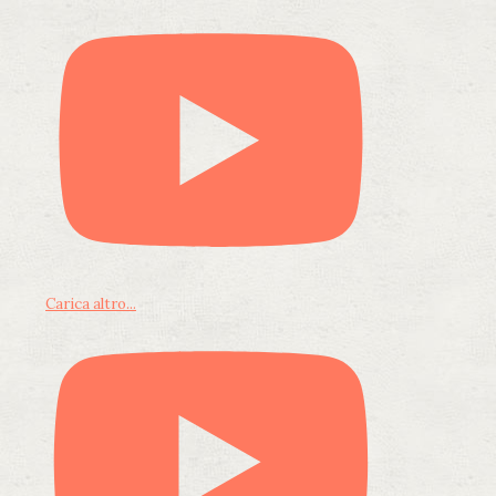
Carica altro...