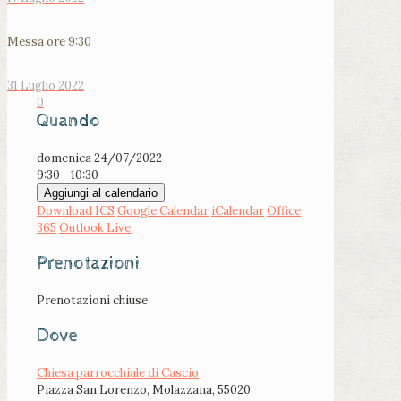
Messa ore 9:30
31 Luglio 2022
0
Quando
domenica 24/07/2022
9:30 - 10:30
Aggiungi al calendario
Download ICS
Google Calendar
iCalendar
Office
365
Outlook Live
Prenotazioni
Prenotazioni chiuse
Dove
Chiesa parrocchiale di Cascio
Piazza San Lorenzo, Molazzana, 55020