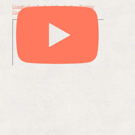
Condividi su Facebook
Condividi su Twitter
Condividi su LinkedIn
Condividi via email