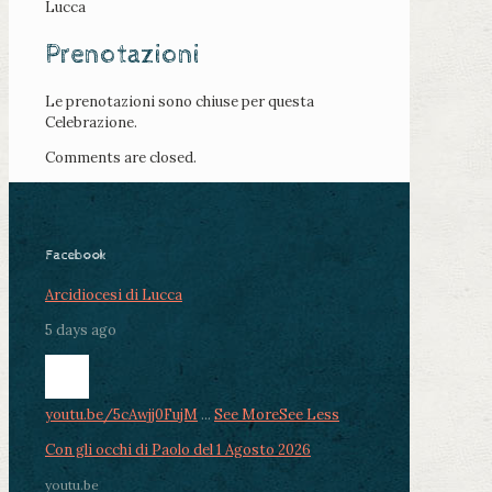
Lucca
Prenotazioni
Le prenotazioni sono chiuse per questa
Celebrazione.
Comments are closed.
Facebook
Arcidiocesi di Lucca
5 days ago
youtu.be/5cAwjj0FujM
...
See More
See Less
Con gli occhi di Paolo del 1 Agosto 2026
youtu.be