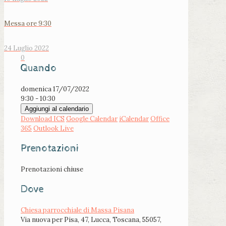
Messa ore 9:30
24 Luglio 2022
0
Quando
domenica 17/07/2022
9:30 - 10:30
Aggiungi al calendario
Download ICS
Google Calendar
iCalendar
Office
365
Outlook Live
Prenotazioni
Prenotazioni chiuse
Dove
Chiesa parrocchiale di Massa Pisana
Via nuova per Pisa, 47, Lucca, Toscana, 55057,