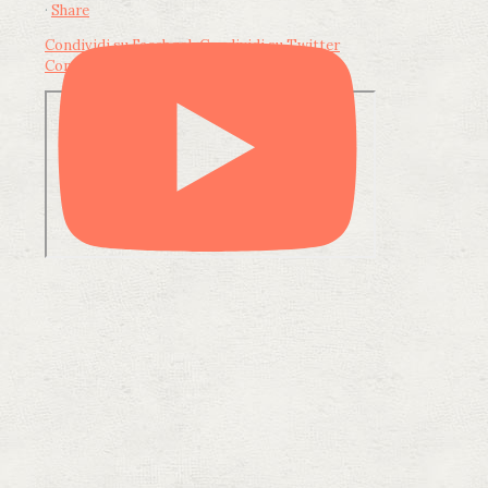
·
Share
Condividi su Facebook
Condividi su Twitter
Condividi su LinkedIn
Condividi via email