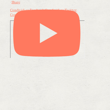
·
Share
Condividi su Facebook
Condividi su Twitter
Condividi su LinkedIn
Condividi via email