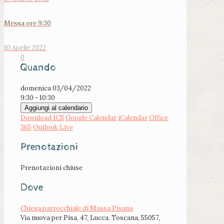
Messa ore 9:30
10 Aprile 2022
0
Quando
domenica 03/04/2022
9:30 - 10:30
Aggiungi al calendario
Download ICS
Google Calendar
iCalendar
Office
365
Outlook Live
Prenotazioni
Prenotazioni chiuse
Dove
Chiesa parrocchiale di Massa Pisana
Via nuova per Pisa, 47, Lucca, Toscana, 55057,