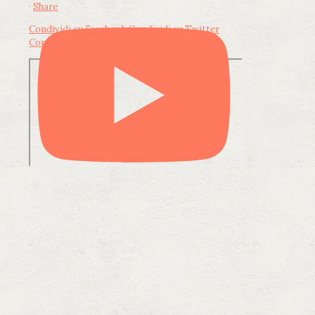
·
Share
Condividi su Facebook
Condividi su Twitter
Condividi su LinkedIn
Condividi via email