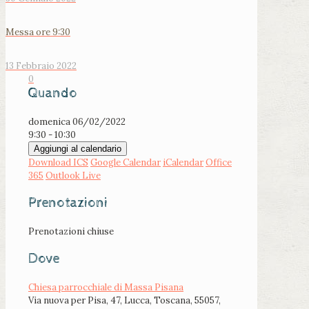
Messa ore 9:30
13 Febbraio 2022
0
Quando
domenica 06/02/2022
9:30 - 10:30
Aggiungi al calendario
Download ICS
Google Calendar
iCalendar
Office
365
Outlook Live
Prenotazioni
Prenotazioni chiuse
Dove
Chiesa parrocchiale di Massa Pisana
Via nuova per Pisa, 47, Lucca, Toscana, 55057,