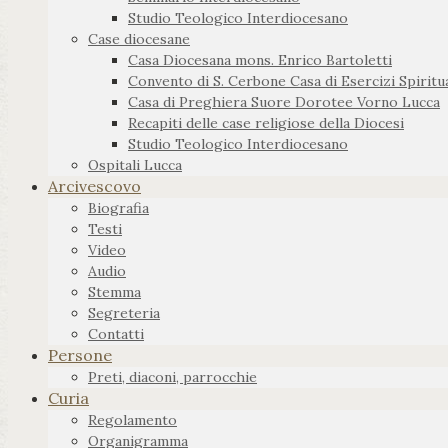
Studio Teologico Interdiocesano
Case diocesane
Casa Diocesana mons. Enrico Bartoletti
Convento di S. Cerbone Casa di Esercizi Spiritua
Casa di Preghiera Suore Dorotee Vorno Lucca
Recapiti delle case religiose della Diocesi
Studio Teologico Interdiocesano
Ospitali Lucca
Arcivescovo
Biografia
Testi
Video
Audio
Stemma
Segreteria
Contatti
Persone
Preti, diaconi, parrocchie
Curia
Regolamento
Organigramma