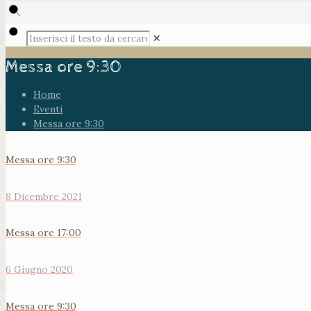
✕
Messa ore 9:30
Home
Eventi
Messa ore 9:30
Messa ore 9:30
8 Dicembre 2021
Messa ore 17:00
6 Giugno 2020
Messa ore 9:30