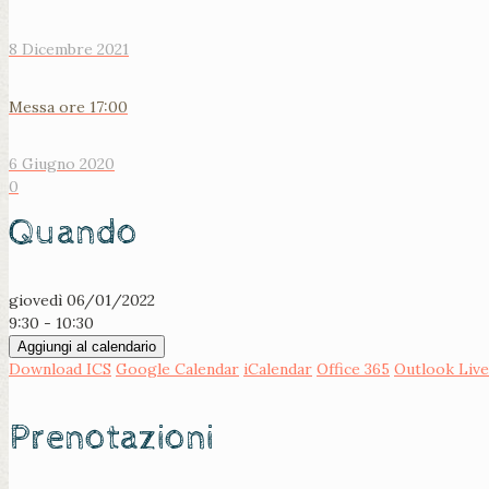
8 Dicembre 2021
Messa ore 17:00
6 Giugno 2020
0
Quando
giovedì 06/01/2022
9:30 - 10:30
Aggiungi al calendario
Download ICS
Google Calendar
iCalendar
Office 365
Outlook Live
Prenotazioni