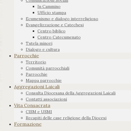
Comunicazioni Sociali
In Cammino
Ufficio stampa
Ecumenismo e dialogo interreligioso
Evangelizzazione e Catechesi
Centro biblico
Centro Catecumenato
Tutela minori
Dialogo e cultura
Parrocchie
Territorio
Comunità parrocchiali
Parrocchie
Mappa parrocchie
Aggregazioni Laicali
Consulta Diocesana della Aggregazioni Laicali
Contatti associazioni
Vita Consacrata
CISM e USMI
Recapiti delle case religiose della Diocesi
Formazione