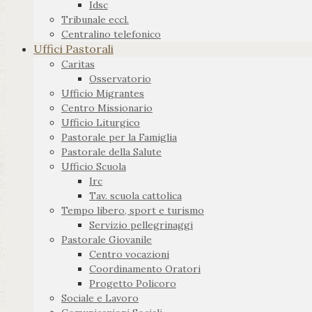
Idsc
Tribunale eccl.
Centralino telefonico
Uffici Pastorali
Caritas
Osservatorio
Ufficio Migrantes
Centro Missionario
Ufficio Liturgico
Pastorale per la Famiglia
Pastorale della Salute
Ufficio Scuola
Irc
Tav. scuola cattolica
Tempo libero, sport e turismo
Servizio pellegrinaggi
Pastorale Giovanile
Centro vocazioni
Coordinamento Oratori
Progetto Policoro
Sociale e Lavoro