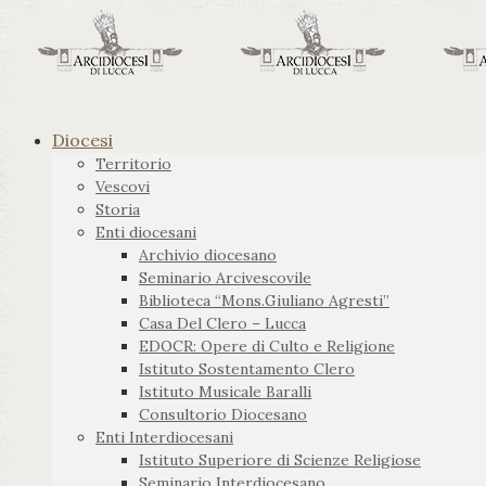
Diocesi
Territorio
Vescovi
Storia
Enti diocesani
Archivio diocesano
Seminario Arcivescovile
Biblioteca “Mons.Giuliano Agresti”
Casa Del Clero – Lucca
EDOCR: Opere di Culto e Religione
Istituto Sostentamento Clero
Istituto Musicale Baralli
Consultorio Diocesano
Enti Interdiocesani
Istituto Superiore di Scienze Religiose
Seminario Interdiocesano