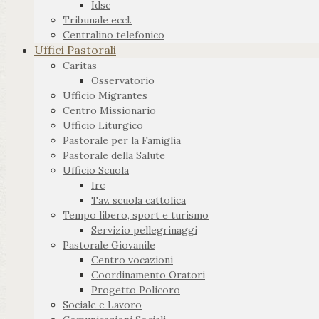
Idsc
Tribunale eccl.
Centralino telefonico
Uffici Pastorali
Caritas
Osservatorio
Ufficio Migrantes
Centro Missionario
Ufficio Liturgico
Pastorale per la Famiglia
Pastorale della Salute
Ufficio Scuola
Irc
Tav. scuola cattolica
Tempo libero, sport e turismo
Servizio pellegrinaggi
Pastorale Giovanile
Centro vocazioni
Coordinamento Oratori
Progetto Policoro
Sociale e Lavoro