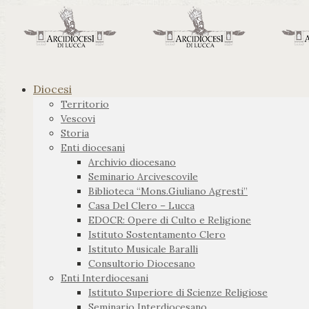
Diocesi
Territorio
Vescovi
Storia
Enti diocesani
Archivio diocesano
Seminario Arcivescovile
Biblioteca “Mons.Giuliano Agresti”
Casa Del Clero – Lucca
EDOCR: Opere di Culto e Religione
Istituto Sostentamento Clero
Istituto Musicale Baralli
Consultorio Diocesano
Enti Interdiocesani
Istituto Superiore di Scienze Religiose
Seminario Interdiocesano