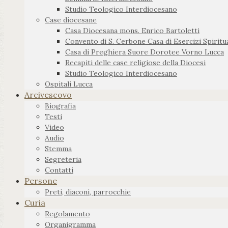
Studio Teologico Interdiocesano
Case diocesane
Casa Diocesana mons. Enrico Bartoletti
Convento di S. Cerbone Casa di Esercizi Spiritua
Casa di Preghiera Suore Dorotee Vorno Lucca
Recapiti delle case religiose della Diocesi
Studio Teologico Interdiocesano
Ospitali Lucca
Arcivescovo
Biografia
Testi
Video
Audio
Stemma
Segreteria
Contatti
Persone
Preti, diaconi, parrocchie
Curia
Regolamento
Organigramma