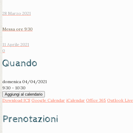
28 Marzo 2021
Messa ore 9:30
11 Aprile 2021
0
Quando
domenica 04/04/2021
9:30 - 10:30
Aggiungi al calendario
Download ICS
Google Calendar
iCalendar
Office 365
Outlook Live
Prenotazioni