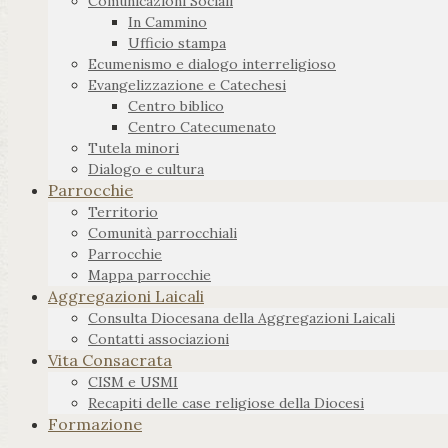
Comunicazioni Sociali
In Cammino
Ufficio stampa
Ecumenismo e dialogo interreligioso
Evangelizzazione e Catechesi
Centro biblico
Centro Catecumenato
Tutela minori
Dialogo e cultura
Parrocchie
Territorio
Comunità parrocchiali
Parrocchie
Mappa parrocchie
Aggregazioni Laicali
Consulta Diocesana della Aggregazioni Laicali
Contatti associazioni
Vita Consacrata
CISM e USMI
Recapiti delle case religiose della Diocesi
Formazione