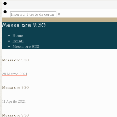
✕
Messa ore 9:30
Home
Eventi
Messa ore 9:30
Messa ore 9:30
28 Marzo 2021
Messa ore 9:30
11 Aprile 2021
Messa ore 9:30