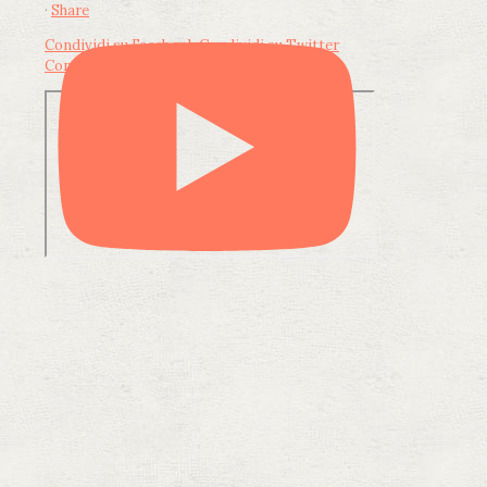
·
Share
Condividi su Facebook
Condividi su Twitter
Condividi su LinkedIn
Condividi via email