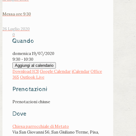
Messa ore 9:30
26 Luglio 2020
0
Quando
domenica 19/07/2020
9:30 - 10:30
Aggiungi al calendario
Download ICS
Google Calendar
iCalendar
Office
365
Outlook Live
Prenotazioni
Prenotazioni chiuse
Dove
Chiesa parrocchiale di Metato
Via San Giovanni 56, San Giuliano Terme, Pisa,