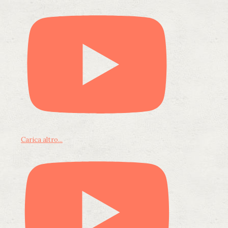
Carica altro...