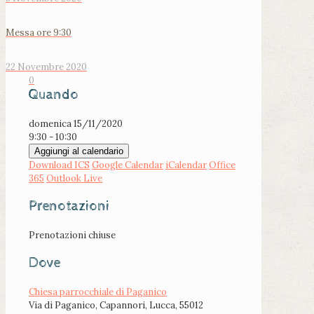
Messa ore 9:30
22 Novembre 2020
0
Quando
domenica 15/11/2020
9:30 - 10:30
Aggiungi al calendario
Download ICS
Google Calendar
iCalendar
Office
365
Outlook Live
Prenotazioni
Prenotazioni chiuse
Dove
Chiesa parrocchiale di Paganico
Via di Paganico, Capannori, Lucca, 55012