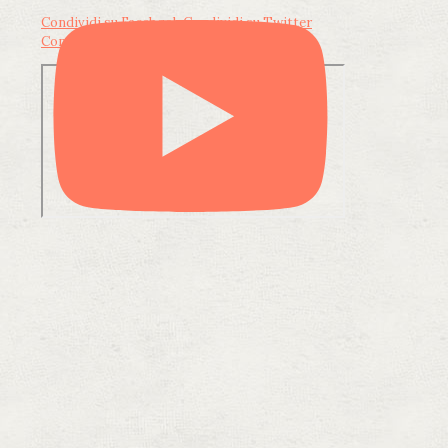
Condividi su Facebook
Condividi su Twitter
Condividi su LinkedIn
Condividi via email