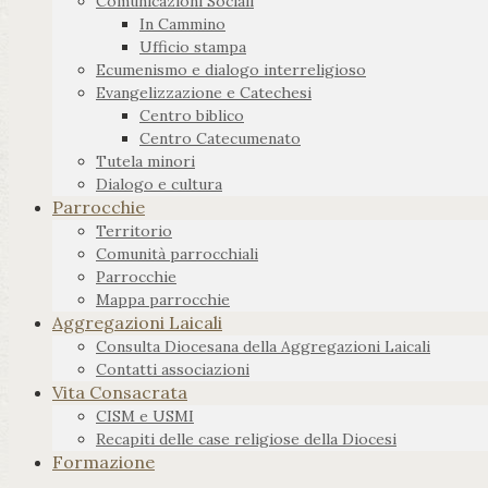
Comunicazioni Sociali
In Cammino
Ufficio stampa
Ecumenismo e dialogo interreligioso
Evangelizzazione e Catechesi
Centro biblico
Centro Catecumenato
Tutela minori
Dialogo e cultura
Parrocchie
Territorio
Comunità parrocchiali
Parrocchie
Mappa parrocchie
Aggregazioni Laicali
Consulta Diocesana della Aggregazioni Laicali
Contatti associazioni
Vita Consacrata
CISM e USMI
Recapiti delle case religiose della Diocesi
Formazione