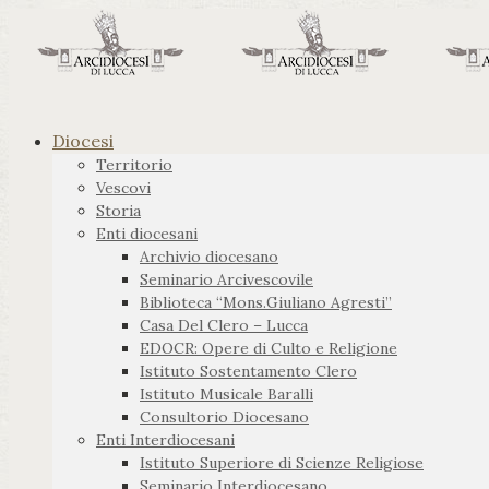
Diocesi
Territorio
Vescovi
Storia
Enti diocesani
Archivio diocesano
Seminario Arcivescovile
Biblioteca “Mons.Giuliano Agresti”
Casa Del Clero – Lucca
EDOCR: Opere di Culto e Religione
Istituto Sostentamento Clero
Istituto Musicale Baralli
Consultorio Diocesano
Enti Interdiocesani
Istituto Superiore di Scienze Religiose
Seminario Interdiocesano