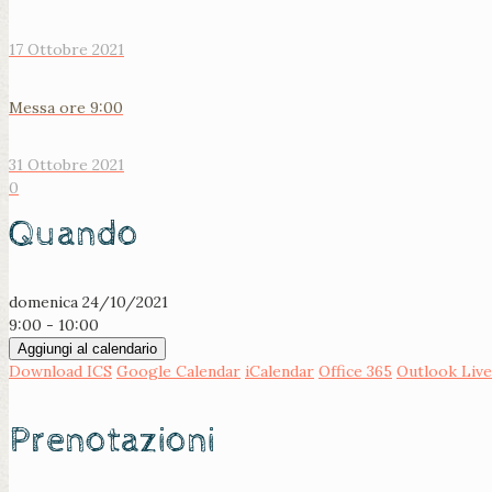
17 Ottobre 2021
Messa ore 9:00
31 Ottobre 2021
0
Quando
domenica 24/10/2021
9:00 - 10:00
Aggiungi al calendario
Download ICS
Google Calendar
iCalendar
Office 365
Outlook Live
Prenotazioni