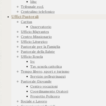
Idsc
Tribunale eccl.
Centralino telefonico
Uffici Pastorali
Caritas
Osservatorio
Ufficio Migrantes
Centro Missionario
Ufficio Liturgico
Pastorale per la Famiglia
Pastorale della Salute
Ufficio Scuola
Irc
Tav. scuola cattolica
Tempo libero, sport e turismo
Servizio pellegrinaggi
Pastorale Giovanile
Centro vocazioni
Coordinamento Oratori
Progetto Policoro
Sociale e Lavoro