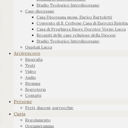
Studio Teologico Interdiocesano
Case diocesane
Casa Diocesana mons. Enrico Bartoletti
Convento di S. Cerbone Casa di Esercizi Spiritua
Casa di Preghiera Suore Dorotee Vorno Lucca
Recapiti delle case religiose della Diocesi
Studio Teologico Interdiocesano
Ospitali Lucca
Arcivescovo
Biografia
Testi
Video
Audio
Stemma
Segreteria
Contatti
Persone
Preti, diaconi, parrocchie
Curia
Regolamento
Organigramma