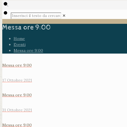
✕
Messa ore 9:00
Home
Eventi
Messa ore 9:00
Messa ore 9:00
17 Ottobre 2021
Messa ore 9:00
31 Ottobre 2021
Messa ore 9:00