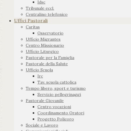
Idsc
Tribunale eccl.
Centralino telefonico
Uffici Pastorali
Caritas
Osservatorio
Ufficio Migrantes
Centro Missionario
Ufficio Liturgico
Pastorale per la Famiglia
Pastorale della Salute
Ufficio Scuola
Irc
Tav. scuola cattolica
Tempo libero, sport e turismo
Servizio pellegrinaggi
Pastorale Giovanile
Centro vocazioni
Coordinamento Oratori
Progetto Policoro
Sociale e Lavoro