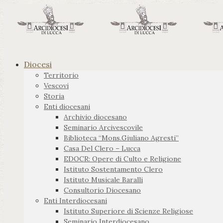
Diocesi
Territorio
Vescovi
Storia
Enti diocesani
Archivio diocesano
Seminario Arcivescovile
Biblioteca “Mons.Giuliano Agresti”
Casa Del Clero – Lucca
EDOCR: Opere di Culto e Religione
Istituto Sostentamento Clero
Istituto Musicale Baralli
Consultorio Diocesano
Enti Interdiocesani
Istituto Superiore di Scienze Religiose
Seminario Interdiocesano