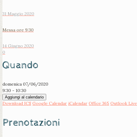
31 Maggio 2020
Messa ore 9:30
14 Giugno 2020
0
Quando
domenica 07/06/2020
9:30 - 10:30
Aggiungi al calendario
Download ICS
Google Calendar
iCalendar
Office 365
Outlook Live
Prenotazioni