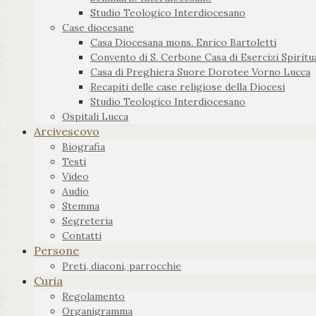
Studio Teologico Interdiocesano
Case diocesane
Casa Diocesana mons. Enrico Bartoletti
Convento di S. Cerbone Casa di Esercizi Spiritua
Casa di Preghiera Suore Dorotee Vorno Lucca
Recapiti delle case religiose della Diocesi
Studio Teologico Interdiocesano
Ospitali Lucca
Arcivescovo
Biografia
Testi
Video
Audio
Stemma
Segreteria
Contatti
Persone
Preti, diaconi, parrocchie
Curia
Regolamento
Organigramma