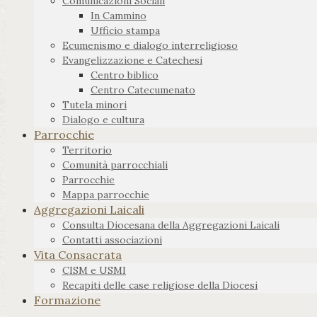
Comunicazioni Sociali
In Cammino
Ufficio stampa
Ecumenismo e dialogo interreligioso
Evangelizzazione e Catechesi
Centro biblico
Centro Catecumenato
Tutela minori
Dialogo e cultura
Parrocchie
Territorio
Comunità parrocchiali
Parrocchie
Mappa parrocchie
Aggregazioni Laicali
Consulta Diocesana della Aggregazioni Laicali
Contatti associazioni
Vita Consacrata
CISM e USMI
Recapiti delle case religiose della Diocesi
Formazione