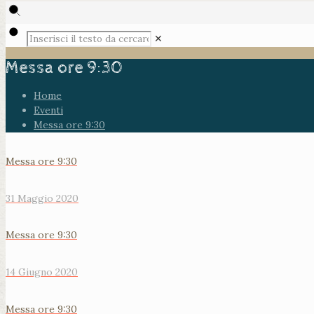
✕
Messa ore 9:30
Home
Eventi
Messa ore 9:30
Messa ore 9:30
31 Maggio 2020
Messa ore 9:30
14 Giugno 2020
Messa ore 9:30