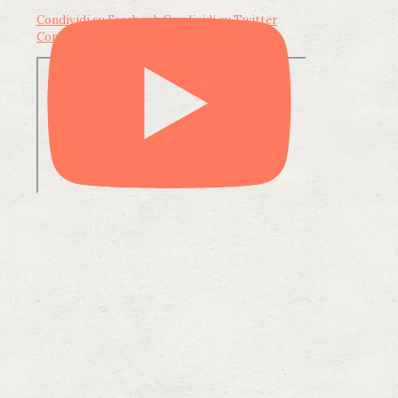
Condividi su Facebook
Condividi su Twitter
Condividi su LinkedIn
Condividi via email