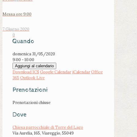
Messa ore 9:00
7 Giugno 2020
0
Quando
domenica 31/05/2020
9:00 - 10:00
Aggiungi al calendario
Download ICS
Google Calendar
iCalendar
Office
365
Outlook Live
Prenotazioni
Prenotazioni chiuse
Dove
Chiesa parrocchiale di Torre del Lago
Via Aurelia, 165, Viareggio, 55049