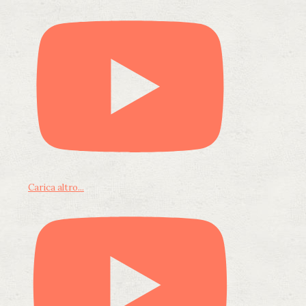
Carica altro...