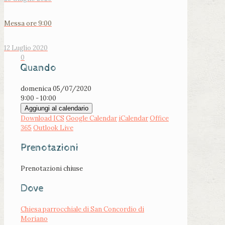
Messa ore 9:00
12 Luglio 2020
0
Quando
domenica 05/07/2020
9:00 - 10:00
Aggiungi al calendario
Download ICS
Google Calendar
iCalendar
Office
365
Outlook Live
Prenotazioni
Prenotazioni chiuse
Dove
Chiesa parrocchiale di San Concordio di
Moriano