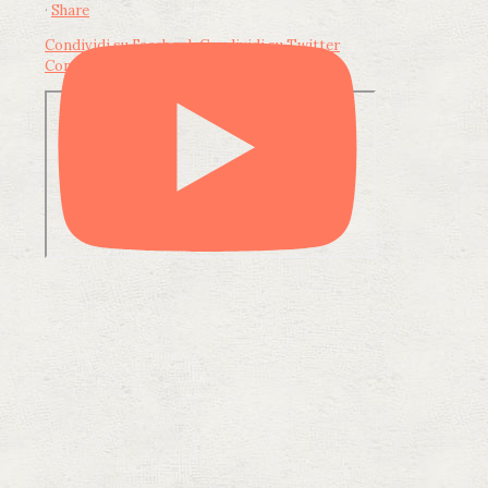
·
Share
Condividi su Facebook
Condividi su Twitter
Condividi su LinkedIn
Condividi via email