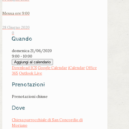
Messa ore 9:00
28 Giugno 2020
0
Quando
domenica 21/06/2020
9:00 - 10:00
Aggiungi al calendario
Download ICS
Google Calendar
iCalendar
Office
365
Outlook Live
Prenotazioni
Prenotazioni chiuse
Dove
Chiesa parrocchiale di San Concordio di
Moriano