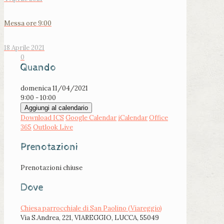
Messa ore 9:00
18 Aprile 2021
0
Quando
domenica 11/04/2021
9:00 - 10:00
Aggiungi al calendario
Download ICS
Google Calendar
iCalendar
Office
365
Outlook Live
Prenotazioni
Prenotazioni chiuse
Dove
Chiesa parrocchiale di San Paolino (Viareggio)
Via S.Andrea, 221, VIAREGGIO, LUCCA, 55049