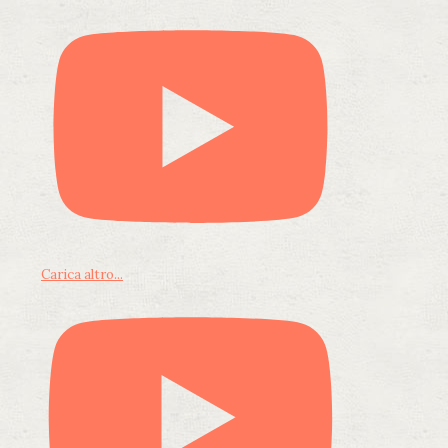
Carica altro...