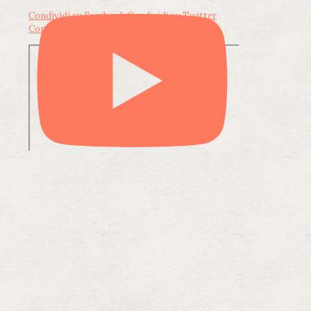
Condividi su Facebook
Condividi su Twitter
Condividi su LinkedIn
Condividi via email