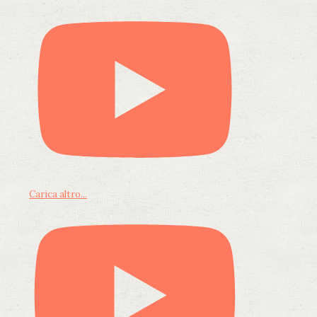
Carica altro...