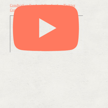
Condividi su Facebook
Condividi su Twitter
Condividi su LinkedIn
Condividi via email