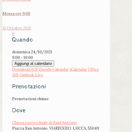
Messa ore 9:00
31 Ottobre 2021
0
Quando
domenica 24/10/2021
9:00 - 10:00
Aggiungi al calendario
Download ICS
Google Calendar
iCalendar
Office
365
Outlook Live
Prenotazioni
Prenotazioni chiuse
Dove
Chiesa parrocchiale di Sant'Antonio
Piazza San Antonio, VIAREGGIO, LUCCA, 55049