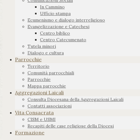
Comunicazioni Sociali
In Cammino
Ufficio stampa
Ecumenismo e dialogo interreligioso
Evangelizzazione e Catechesi
Centro biblico
Centro Catecumenato
Tutela minori
Dialogo e cultura
Parrocchie
Territorio
Comunità parrocchiali
Parrocchie
Mappa parrocchie
Aggregazioni Laicali
Consulta Diocesana della Aggregazioni Laicali
Contatti associazioni
Vita Consacrata
CISM e USMI
Recapiti delle case religiose della Diocesi
Formazione