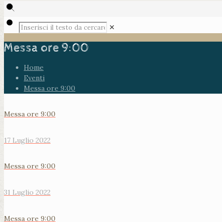
✕
Messa ore 9:00
Home
Eventi
Messa ore 9:00
Messa ore 9:00
17 Luglio 2022
Messa ore 9:00
31 Luglio 2022
Messa ore 9:00