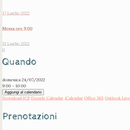
17 Luglio 2022
Messa ore 9:00
31 Luglio 2022
0
Quando
domenica 24/07/2022
9:00 - 10:00
Aggiungi al calendario
Download ICS
Google Calendar
iCalendar
Office 365
Outlook Live
Prenotazioni