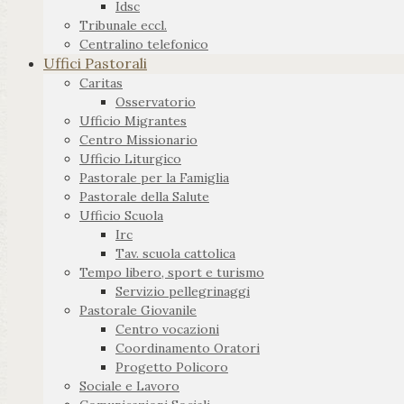
Idsc
Tribunale eccl.
Centralino telefonico
Uffici Pastorali
Caritas
Osservatorio
Ufficio Migrantes
Centro Missionario
Ufficio Liturgico
Pastorale per la Famiglia
Pastorale della Salute
Ufficio Scuola
Irc
Tav. scuola cattolica
Tempo libero, sport e turismo
Servizio pellegrinaggi
Pastorale Giovanile
Centro vocazioni
Coordinamento Oratori
Progetto Policoro
Sociale e Lavoro