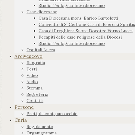
Studio Teologico Interdiocesano
Case diocesane
Casa Diocesana mons. Enrico Bartoletti
Convento di S. Cerbone Casa di Esercizi Spiritua
Casa di Preghiera Suore Dorotee Vorno Lucca
Recapiti delle case religiose della Diocesi
Studio Teologico Interdiocesano
Ospitali Lucca
Arcivescovo
Biografia
Testi
Video
Audio
Stemma
Segreteria
Contatti
Persone
Preti, diaconi, parrocchie
Curia
Regolamento
Organigramma