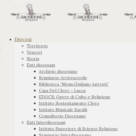
Diocesi
Territorio
Vescovi
Storia
Enti diocesani
Archivio diocesano
Seminario Arcivescovile
Biblioteca “Mons.Giuliano Agresti”
Casa Del Clero – Lucca
EDOCR: Opere di Culto e Religione
Istituto Sostentamento Clero
Istituto Musicale Baralli
Consultorio Diocesano
Enti Interdiocesani
Istituto Superiore di Scienze Religiose
Seminario Interdiocesano