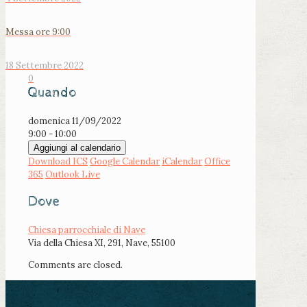
Messa ore 9:00
18 Settembre 2022
0
Quando
domenica 11/09/2022
9:00 - 10:00
Aggiungi al calendario
Download ICS
Google Calendar
iCalendar
Office
365
Outlook Live
Dove
Chiesa parrocchiale di Nave
Via della Chiesa XI, 291, Nave, 55100
Comments are closed.