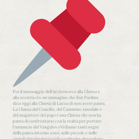
Poi il messaggio dell’Arcivescovo alla Chiesa e
alla società:
«Io mi immagino che San Paolino
dica oggi alla Chiesa di Lucca di non avere paura.
La Chiesa del Concilio, del Cammino sinodale e
del magistero dei papi è una Chiesa che non ha
paura di confrontarsi con la realtà per portare
l'annuncio del Vangelo»
.
«Vediamo tanti segni
della paura intorno a noi, nelle piccole e nelle
grandi dinamiche sociali e politiche che parlano