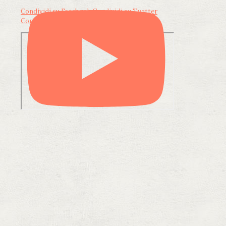
Condividi su Facebook
Condividi su Twitter
Condividi su LinkedIn
Condividi via email