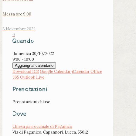
Messa ore 9:00
6 Novembre 2022
0
Quando
domenica 30/10/2022
9:00 - 10:00
Aggiungi al calendario
Download ICS
Google Calendar
iCalendar
Office
365
Outlook Live
Prenotazioni
Prenotazioni chiuse
Dove
Chiesa parrocchiale di Paganico
Via di Paganico, Capannori, Lucca, 55012