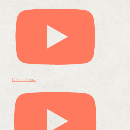
Carica altro...