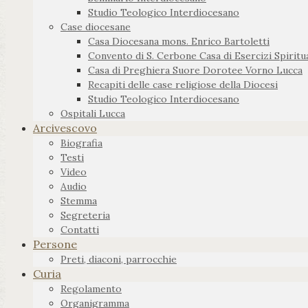
Studio Teologico Interdiocesano
Case diocesane
Casa Diocesana mons. Enrico Bartoletti
Convento di S. Cerbone Casa di Esercizi Spiritua
Casa di Preghiera Suore Dorotee Vorno Lucca
Recapiti delle case religiose della Diocesi
Studio Teologico Interdiocesano
Ospitali Lucca
Arcivescovo
Biografia
Testi
Video
Audio
Stemma
Segreteria
Contatti
Persone
Preti, diaconi, parrocchie
Curia
Regolamento
Organigramma