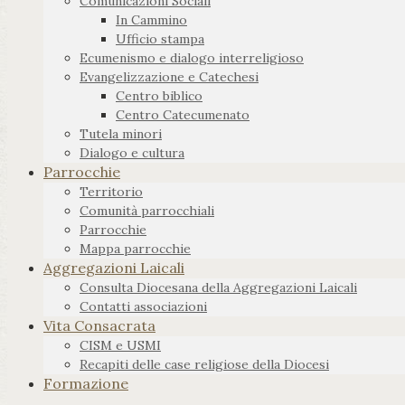
Comunicazioni Sociali
In Cammino
Ufficio stampa
Ecumenismo e dialogo interreligioso
Evangelizzazione e Catechesi
Centro biblico
Centro Catecumenato
Tutela minori
Dialogo e cultura
Parrocchie
Territorio
Comunità parrocchiali
Parrocchie
Mappa parrocchie
Aggregazioni Laicali
Consulta Diocesana della Aggregazioni Laicali
Contatti associazioni
Vita Consacrata
CISM e USMI
Recapiti delle case religiose della Diocesi
Formazione