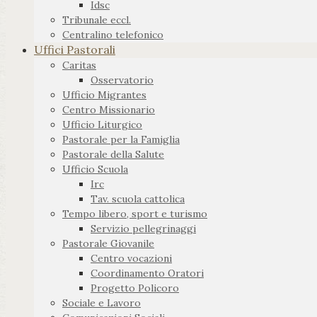
Idsc
Tribunale eccl.
Centralino telefonico
Uffici Pastorali
Caritas
Osservatorio
Ufficio Migrantes
Centro Missionario
Ufficio Liturgico
Pastorale per la Famiglia
Pastorale della Salute
Ufficio Scuola
Irc
Tav. scuola cattolica
Tempo libero, sport e turismo
Servizio pellegrinaggi
Pastorale Giovanile
Centro vocazioni
Coordinamento Oratori
Progetto Policoro
Sociale e Lavoro