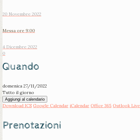
20 Novembre 2022
Messa ore 9:00
4 Dicembre 2022
0
Quando
domenica 27/11/2022
Tutto il giorno
Aggiungi al calendario
Download ICS
Google Calendar
iCalendar
Office 365
Outlook Live
Prenotazioni