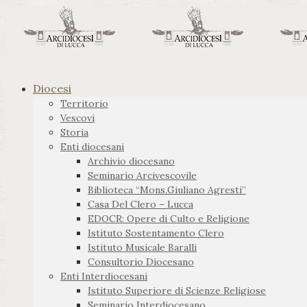
Diocesi
Territorio
Vescovi
Storia
Enti diocesani
Archivio diocesano
Seminario Arcivescovile
Biblioteca “Mons.Giuliano Agresti”
Casa Del Clero – Lucca
EDOCR: Opere di Culto e Religione
Istituto Sostentamento Clero
Istituto Musicale Baralli
Consultorio Diocesano
Enti Interdiocesani
Istituto Superiore di Scienze Religiose
Seminario Interdiocesano