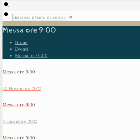
✕
Messa ore 9:00
Home
Eventi
Messa ore 9:00
Messa ore 9:00
20 Novembre 2022
Messa ore 9:00
4 Dicembre 2022
Messa ore 9:00