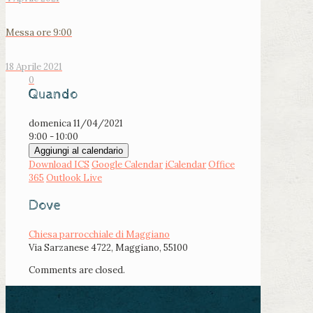
Messa ore 9:00
18 Aprile 2021
0
Quando
domenica 11/04/2021
9:00 - 10:00
Aggiungi al calendario
Download ICS
Google Calendar
iCalendar
Office
365
Outlook Live
Dove
Chiesa parrocchiale di Maggiano
Via Sarzanese 4722, Maggiano, 55100
Comments are closed.