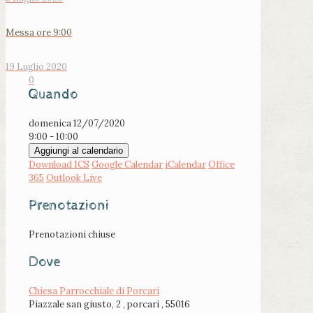
Messa ore 9:00
19 Luglio 2020
0
Quando
domenica 12/07/2020
9:00 - 10:00
Aggiungi al calendario
Download ICS
Google Calendar
iCalendar
Office
365
Outlook Live
Prenotazioni
Prenotazioni chiuse
Dove
Chiesa Parrocchiale di Porcari
Piazzale san giusto, 2 , porcari , 55016