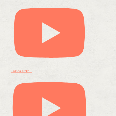
Carica altro...