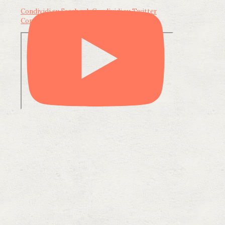
Condividi su Facebook
Condividi su Twitter
Condividi su LinkedIn
Condividi via email