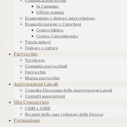
Comunicazioni Sociali
In Cammino
Ufficio stampa
Ecumenismo e dialogo interreligioso
Evangelizzazione e Catechesi
Centro biblico
Centro Catecumenato
Tutela minori
Dialogo e cultura
Parrocchie
Territorio
Comunità parrocchiali
Parrocchie
Mappa parrocchie
Aggregazioni Laicali
Consulta Diocesana della Aggregazioni Laicali
Contatti associazioni
Vita Consacrata
CISM e USMI
Recapiti delle case religiose della Diocesi
Formazione