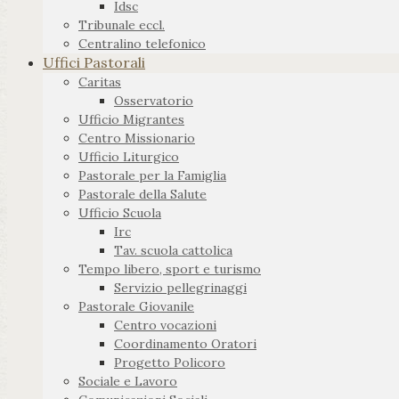
Idsc
Tribunale eccl.
Centralino telefonico
Uffici Pastorali
Caritas
Osservatorio
Ufficio Migrantes
Centro Missionario
Ufficio Liturgico
Pastorale per la Famiglia
Pastorale della Salute
Ufficio Scuola
Irc
Tav. scuola cattolica
Tempo libero, sport e turismo
Servizio pellegrinaggi
Pastorale Giovanile
Centro vocazioni
Coordinamento Oratori
Progetto Policoro
Sociale e Lavoro