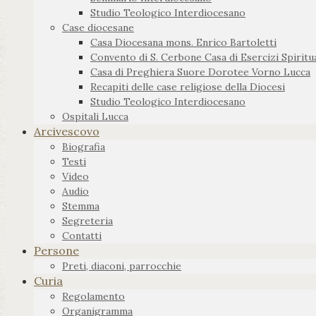
Studio Teologico Interdiocesano
Case diocesane
Casa Diocesana mons. Enrico Bartoletti
Convento di S. Cerbone Casa di Esercizi Spiritua
Casa di Preghiera Suore Dorotee Vorno Lucca
Recapiti delle case religiose della Diocesi
Studio Teologico Interdiocesano
Ospitali Lucca
Arcivescovo
Biografia
Testi
Video
Audio
Stemma
Segreteria
Contatti
Persone
Preti, diaconi, parrocchie
Curia
Regolamento
Organigramma