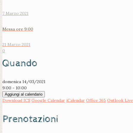
7 Marzo 2021
Messa ore 9:00
21 Marzo 2021
0
Quando
domenica 14/03/2021
9:00 - 10:00
Aggiungi al calendario
Download ICS
Google Calendar
iCalendar
Office 365
Outlook Live
Prenotazioni