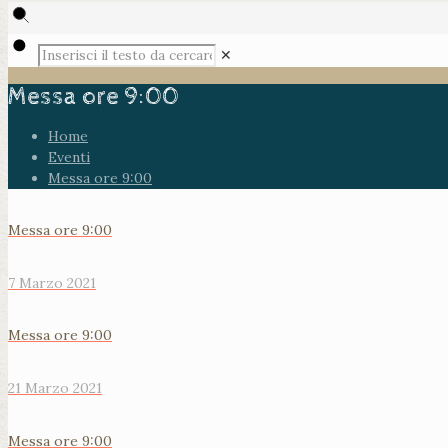
✕
Messa ore 9:00
Home
Eventi
Messa ore 9:00
Messa ore 9:00
7 Marzo 2021
Messa ore 9:00
21 Marzo 2021
Messa ore 9:00