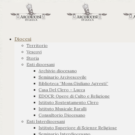
Diocesi
Territorio
Vescovi
Storia
Enti diocesani
Archivio diocesano
Seminario Arcivescovile
Biblioteca “Mons.Giuliano Agresti”
Casa Del Clero – Lucca
EDOCR: Opere di Culto e Religione
Istituto Sostentamento Clero
Istituto Musicale Baralli
Consultorio Diocesano
Enti Interdiocesani
Istituto Superiore di Scienze Religiose
Seminario Interdiocesano