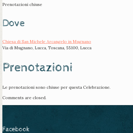
Prenotazioni chiuse
Dove
Chiesa di San Michele Arcangelo in Mugnano
Via di Mugnano, Lucca, Toscana, 55100, Lucca
Prenotazioni
Le prenotazioni sono chiuse per questa Celebrazione.
Comments are closed.
Facebook