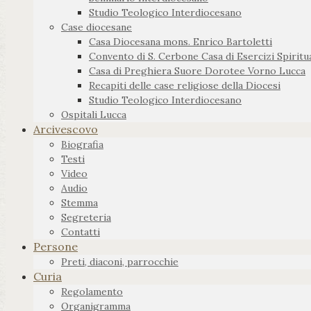
Studio Teologico Interdiocesano
Case diocesane
Casa Diocesana mons. Enrico Bartoletti
Convento di S. Cerbone Casa di Esercizi Spiritua
Casa di Preghiera Suore Dorotee Vorno Lucca
Recapiti delle case religiose della Diocesi
Studio Teologico Interdiocesano
Ospitali Lucca
Arcivescovo
Biografia
Testi
Video
Audio
Stemma
Segreteria
Contatti
Persone
Preti, diaconi, parrocchie
Curia
Regolamento
Organigramma