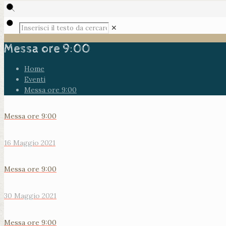
✕
Messa ore 9:00
Home
Eventi
Messa ore 9:00
Messa ore 9:00
16 Maggio 2021
Messa ore 9:00
30 Maggio 2021
Messa ore 9:00