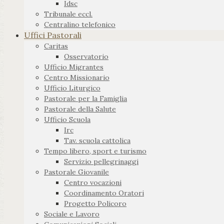
Idsc
Tribunale eccl.
Centralino telefonico
Uffici Pastorali
Caritas
Osservatorio
Ufficio Migrantes
Centro Missionario
Ufficio Liturgico
Pastorale per la Famiglia
Pastorale della Salute
Ufficio Scuola
Irc
Tav. scuola cattolica
Tempo libero, sport e turismo
Servizio pellegrinaggi
Pastorale Giovanile
Centro vocazioni
Coordinamento Oratori
Progetto Policoro
Sociale e Lavoro