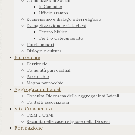
Comunicazioni Sociali
In Cammino
Ufficio stampa
Ecumenismo e dialogo interreligioso
Evangelizzazione e Catechesi
Centro biblico
Centro Catecumenato
Tutela minori
Dialogo e cultura
Parrocchie
Territorio
Comunità parrocchiali
Parrocchie
Mappa parrocchie
Aggregazioni Laicali
Consulta Diocesana della Aggregazioni Laicali
Contatti associazioni
Vita Consacrata
CISM e USMI
Recapiti delle case religiose della Diocesi
Formazione