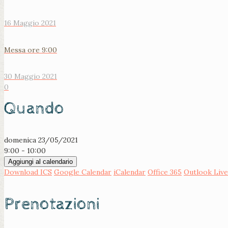
16 Maggio 2021
Messa ore 9:00
30 Maggio 2021
0
Quando
domenica 23/05/2021
9:00 - 10:00
Aggiungi al calendario
Download ICS
Google Calendar
iCalendar
Office 365
Outlook Live
Prenotazioni