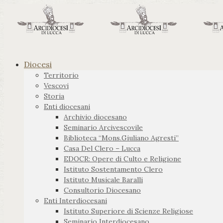
Diocesi
Territorio
Vescovi
Storia
Enti diocesani
Archivio diocesano
Seminario Arcivescovile
Biblioteca “Mons.Giuliano Agresti”
Casa Del Clero – Lucca
EDOCR: Opere di Culto e Religione
Istituto Sostentamento Clero
Istituto Musicale Baralli
Consultorio Diocesano
Enti Interdiocesani
Istituto Superiore di Scienze Religiose
Seminario Interdiocesano