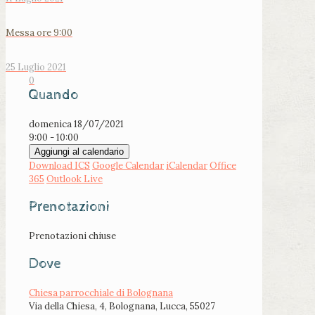
Messa ore 9:00
25 Luglio 2021
0
Quando
domenica 18/07/2021
9:00 - 10:00
Aggiungi al calendario
Download ICS
Google Calendar
iCalendar
Office
365
Outlook Live
Prenotazioni
Prenotazioni chiuse
Dove
Chiesa parrocchiale di Bolognana
Via della Chiesa, 4, Bolognana, Lucca, 55027