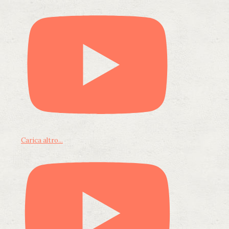
Carica altro...