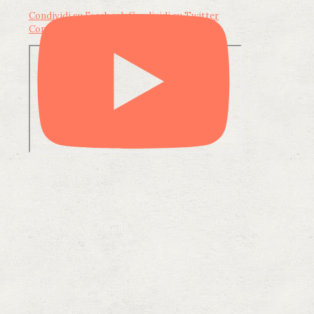
Condividi su Facebook
Condividi su Twitter
Condividi su LinkedIn
Condividi via email