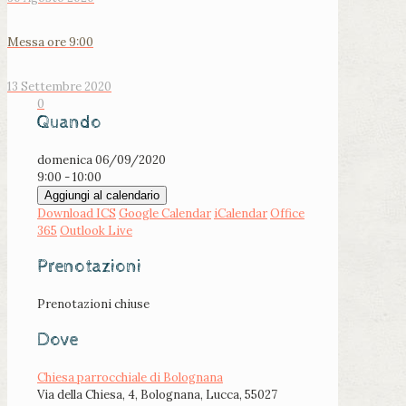
Messa ore 9:00
13 Settembre 2020
0
Quando
domenica 06/09/2020
9:00 - 10:00
Aggiungi al calendario
Download ICS
Google Calendar
iCalendar
Office
365
Outlook Live
Prenotazioni
Prenotazioni chiuse
Dove
Chiesa parrocchiale di Bolognana
Via della Chiesa, 4, Bolognana, Lucca, 55027