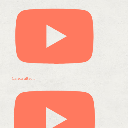
Carica altro...