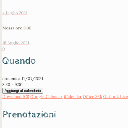
4 Luglio 2021
Messa ore 8:30
18 Luglio 2021
0
Quando
domenica 11/07/2021
8:30 - 9:30
Aggiungi al calendario
Download ICS
Google Calendar
iCalendar
Office 365
Outlook Live
Prenotazioni