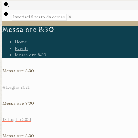
✕
Messa ore 8:30
Home
Eventi
Messa ore 8:30
Messa ore 8:30
4 Luglio 2021
Messa ore 8:30
18 Luglio 2021
Messa ore 8:30