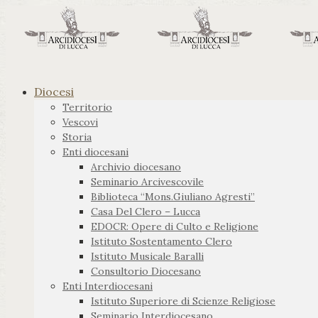
Diocesi
Territorio
Vescovi
Storia
Enti diocesani
Archivio diocesano
Seminario Arcivescovile
Biblioteca “Mons.Giuliano Agresti”
Casa Del Clero – Lucca
EDOCR: Opere di Culto e Religione
Istituto Sostentamento Clero
Istituto Musicale Baralli
Consultorio Diocesano
Enti Interdiocesani
Istituto Superiore di Scienze Religiose
Seminario Interdiocesano