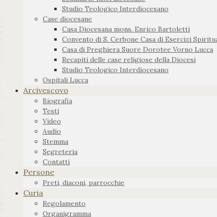
Studio Teologico Interdiocesano
Case diocesane
Casa Diocesana mons. Enrico Bartoletti
Convento di S. Cerbone Casa di Esercizi Spiritua
Casa di Preghiera Suore Dorotee Vorno Lucca
Recapiti delle case religiose della Diocesi
Studio Teologico Interdiocesano
Ospitali Lucca
Arcivescovo
Biografia
Testi
Video
Audio
Stemma
Segreteria
Contatti
Persone
Preti, diaconi, parrocchie
Curia
Regolamento
Organigramma