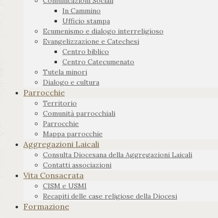
Comunicazioni Sociali
In Cammino
Ufficio stampa
Ecumenismo e dialogo interreligioso
Evangelizzazione e Catechesi
Centro biblico
Centro Catecumenato
Tutela minori
Dialogo e cultura
Parrocchie
Territorio
Comunità parrocchiali
Parrocchie
Mappa parrocchie
Aggregazioni Laicali
Consulta Diocesana della Aggregazioni Laicali
Contatti associazioni
Vita Consacrata
CISM e USMI
Recapiti delle case religiose della Diocesi
Formazione