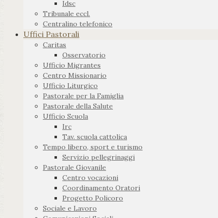
Idsc
Tribunale eccl.
Centralino telefonico
Uffici Pastorali
Caritas
Osservatorio
Ufficio Migrantes
Centro Missionario
Ufficio Liturgico
Pastorale per la Famiglia
Pastorale della Salute
Ufficio Scuola
Irc
Tav. scuola cattolica
Tempo libero, sport e turismo
Servizio pellegrinaggi
Pastorale Giovanile
Centro vocazioni
Coordinamento Oratori
Progetto Policoro
Sociale e Lavoro