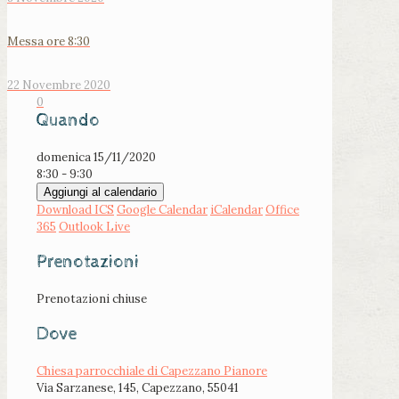
Messa ore 8:30
22 Novembre 2020
0
Quando
domenica 15/11/2020
8:30 - 9:30
Aggiungi al calendario
Download ICS
Google Calendar
iCalendar
Office
365
Outlook Live
Prenotazioni
Prenotazioni chiuse
Dove
Chiesa parrocchiale di Capezzano Pianore
Via Sarzanese, 145, Capezzano, 55041