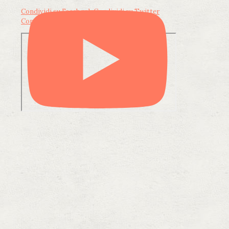
Condividi su Facebook
Condividi su Twitter
Condividi su LinkedIn
Condividi via email