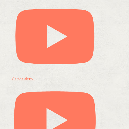
Carica altro...