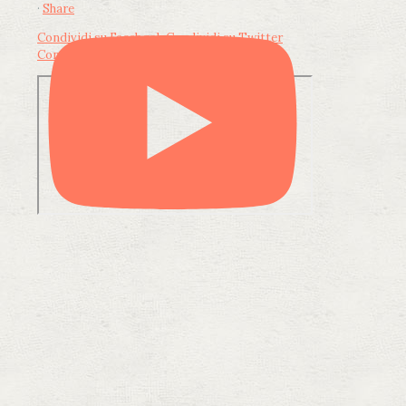
·
Share
Condividi su Facebook
Condividi su Twitter
Condividi su LinkedIn
Condividi via email