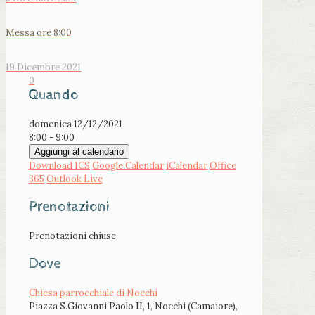
Messa ore 8:00
19 Dicembre 2021
0
Quando
domenica 12/12/2021
8:00 - 9:00
Aggiungi al calendario
Download ICS
Google Calendar
iCalendar
Office
365
Outlook Live
Prenotazioni
Prenotazioni chiuse
Dove
Chiesa parrocchiale di Nocchi
Piazza S.Giovanni Paolo II, 1, Nocchi (Camaiore),