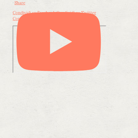
·
Share
Condividi su Facebook
Condividi su Twitter
Condividi su LinkedIn
Condividi via email