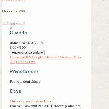
Messa ore 8:00
30 Maggio 2021
0
Quando
domenica 23/05/2021
8:00 - 9:00
Aggiungi al calendario
Download ICS
Google Calendar
iCalendar
Office
365
Outlook Live
Prenotazioni
Prenotazioni chiuse
Dove
Chiesa parrocchiale di Nocchi
Piazza S.Giovanni Paolo II, 1, Nocchi (Camaiore),