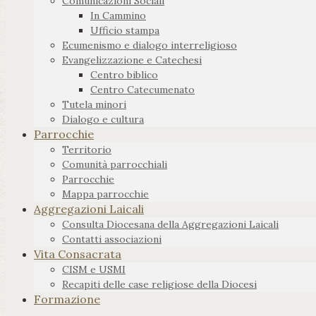
Comunicazioni Sociali
In Cammino
Ufficio stampa
Ecumenismo e dialogo interreligioso
Evangelizzazione e Catechesi
Centro biblico
Centro Catecumenato
Tutela minori
Dialogo e cultura
Parrocchie
Territorio
Comunità parrocchiali
Parrocchie
Mappa parrocchie
Aggregazioni Laicali
Consulta Diocesana della Aggregazioni Laicali
Contatti associazioni
Vita Consacrata
CISM e USMI
Recapiti delle case religiose della Diocesi
Formazione