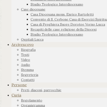
Studio Teologico Interdiocesano
Case diocesane
Casa Diocesana mons. Enrico Bartoletti
Convento di S. Cerbone Casa di Esercizi Spiritua
Casa di Preghiera Suore Dorotee Vorno Lucca
Recapiti delle case religiose della Diocesi
Studio Teologico Interdiocesano
Ospitali Lucca
Arcivescovo
Biografia
Testi
Video
Audio
Stemma
Segreteria
Contatti
Persone
Preti, diaconi, parrocchie
Curia
Regolamento
Organigramma