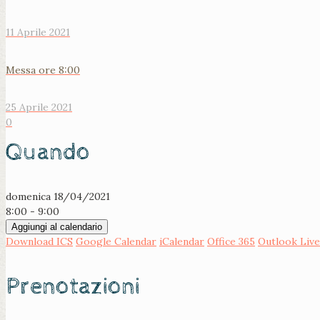
11 Aprile 2021
Messa ore 8:00
25 Aprile 2021
0
Quando
domenica 18/04/2021
8:00 - 9:00
Aggiungi al calendario
Download ICS
Google Calendar
iCalendar
Office 365
Outlook Live
Prenotazioni