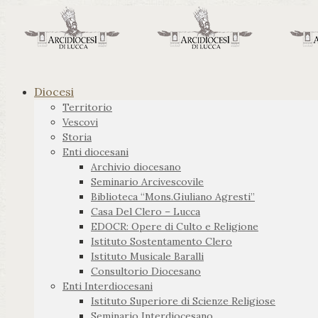
Diocesi
Territorio
Vescovi
Storia
Enti diocesani
Archivio diocesano
Seminario Arcivescovile
Biblioteca “Mons.Giuliano Agresti”
Casa Del Clero – Lucca
EDOCR: Opere di Culto e Religione
Istituto Sostentamento Clero
Istituto Musicale Baralli
Consultorio Diocesano
Enti Interdiocesani
Istituto Superiore di Scienze Religiose
Seminario Interdiocesano