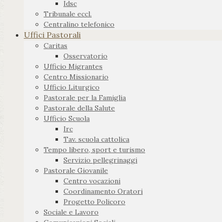
Idsc
Tribunale eccl.
Centralino telefonico
Uffici Pastorali
Caritas
Osservatorio
Ufficio Migrantes
Centro Missionario
Ufficio Liturgico
Pastorale per la Famiglia
Pastorale della Salute
Ufficio Scuola
Irc
Tav. scuola cattolica
Tempo libero, sport e turismo
Servizio pellegrinaggi
Pastorale Giovanile
Centro vocazioni
Coordinamento Oratori
Progetto Policoro
Sociale e Lavoro