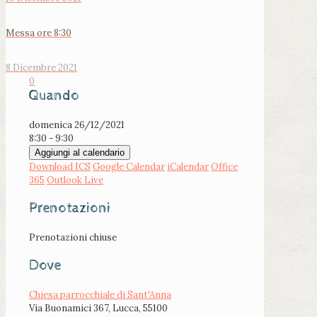
Messa ore 8:30
8 Dicembre 2021
0
Quando
domenica 26/12/2021
8:30 - 9:30
Aggiungi al calendario
Download ICS
Google Calendar
iCalendar
Office
365
Outlook Live
Prenotazioni
Prenotazioni chiuse
Dove
Chiesa parrocchiale di Sant'Anna
Via Buonamici 367, Lucca, 55100