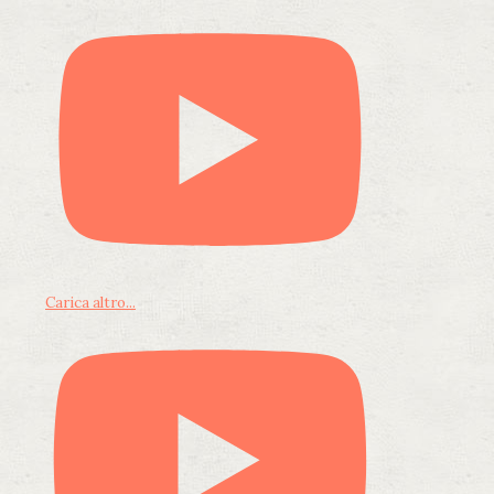
Carica altro...