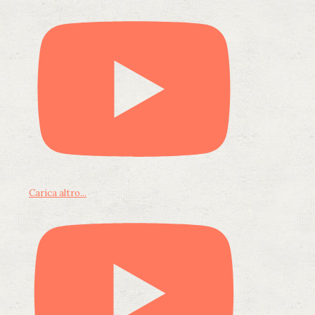
Carica altro...