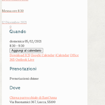
Messa ore 8:30
12 Dicembre 2021
0
Quando
domenica 05/12/2021
8:30 - 9:30
Aggiungi al calendario
Download ICS
Google Calendar
iCalendar
Office
365
Outlook Live
Prenotazioni
Prenotazioni chiuse
Dove
Chiesa parrocchiale di Sant'Anna
Via Buonamici 367, Lucca, 55100