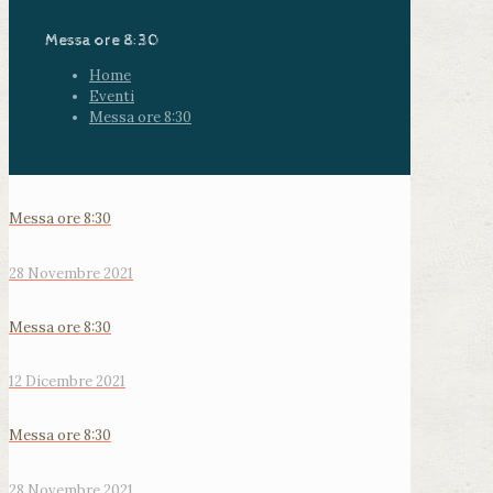
Messa ore 8:30
Home
Eventi
Messa ore 8:30
Messa ore 8:30
28 Novembre 2021
Messa ore 8:30
12 Dicembre 2021
Messa ore 8:30
28 Novembre 2021