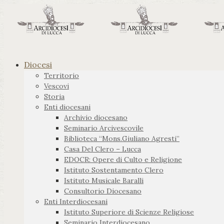
Diocesi
Territorio
Vescovi
Storia
Enti diocesani
Archivio diocesano
Seminario Arcivescovile
Biblioteca “Mons.Giuliano Agresti”
Casa Del Clero – Lucca
EDOCR: Opere di Culto e Religione
Istituto Sostentamento Clero
Istituto Musicale Baralli
Consultorio Diocesano
Enti Interdiocesani
Istituto Superiore di Scienze Religiose
Seminario Interdiocesano