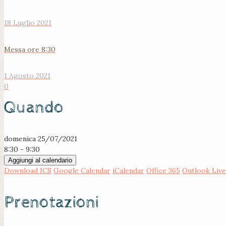
18 Luglio 2021
Messa ore 8:30
1 Agosto 2021
0
Quando
domenica 25/07/2021
8:30 - 9:30
Aggiungi al calendario
Download ICS
Google Calendar
iCalendar
Office 365
Outlook Live
Prenotazioni