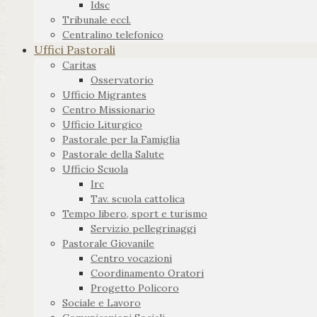
Idsc
Tribunale eccl.
Centralino telefonico
Uffici Pastorali
Caritas
Osservatorio
Ufficio Migrantes
Centro Missionario
Ufficio Liturgico
Pastorale per la Famiglia
Pastorale della Salute
Ufficio Scuola
Irc
Tav. scuola cattolica
Tempo libero, sport e turismo
Servizio pellegrinaggi
Pastorale Giovanile
Centro vocazioni
Coordinamento Oratori
Progetto Policoro
Sociale e Lavoro