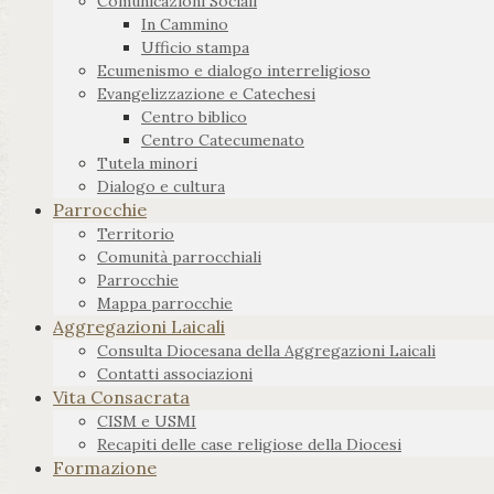
Comunicazioni Sociali
In Cammino
Ufficio stampa
Ecumenismo e dialogo interreligioso
Evangelizzazione e Catechesi
Centro biblico
Centro Catecumenato
Tutela minori
Dialogo e cultura
Parrocchie
Territorio
Comunità parrocchiali
Parrocchie
Mappa parrocchie
Aggregazioni Laicali
Consulta Diocesana della Aggregazioni Laicali
Contatti associazioni
Vita Consacrata
CISM e USMI
Recapiti delle case religiose della Diocesi
Formazione