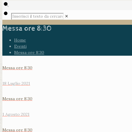
✕
Messa ore 8:30
Home
Eventi
Messa ore 8:30
Messa ore 8:30
18 Luglio 2021
Messa ore 8:30
1 Agosto 2021
Messa ore 8:30