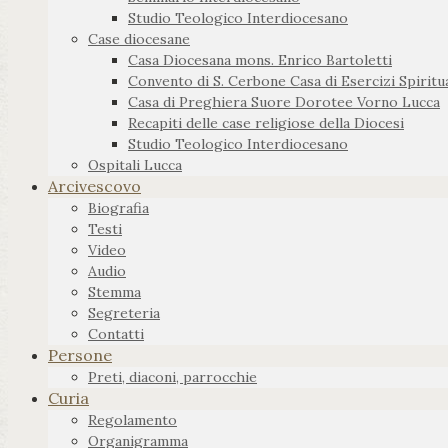
Studio Teologico Interdiocesano
Case diocesane
Casa Diocesana mons. Enrico Bartoletti
Convento di S. Cerbone Casa di Esercizi Spiritua
Casa di Preghiera Suore Dorotee Vorno Lucca
Recapiti delle case religiose della Diocesi
Studio Teologico Interdiocesano
Ospitali Lucca
Arcivescovo
Biografia
Testi
Video
Audio
Stemma
Segreteria
Contatti
Persone
Preti, diaconi, parrocchie
Curia
Regolamento
Organigramma