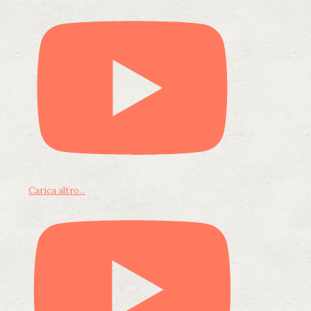
Carica altro...