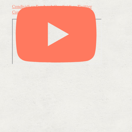
Condividi su Facebook
Condividi su Twitter
Condividi su LinkedIn
Condividi via email