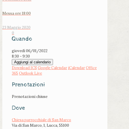
Messa ore 18:00
23 Maggio 2020
0
Quando
giovedì 06/01/2022
8:30 - 9:30
Aggiungi al calendario
Download ICS
Google Calendar
iCalendar
Office
365
Outlook Live
Prenotazioni
Prenotazioni chiuse
Dove
Chiesa parrocchiale di San Marco
Via di San Marco, 1, Lucca, 55100