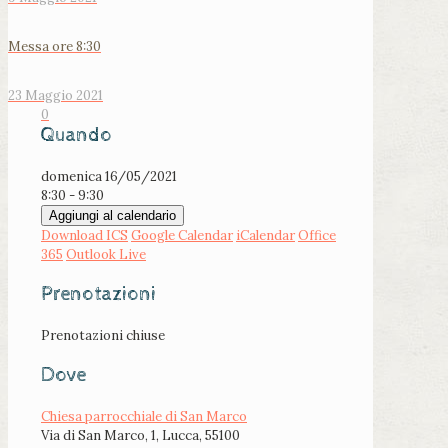
Messa ore 8:30
23 Maggio 2021
0
Quando
domenica 16/05/2021
8:30 - 9:30
Aggiungi al calendario
Download ICS
Google Calendar
iCalendar
Office
365
Outlook Live
Prenotazioni
Prenotazioni chiuse
Dove
Chiesa parrocchiale di San Marco
Via di San Marco, 1, Lucca, 55100