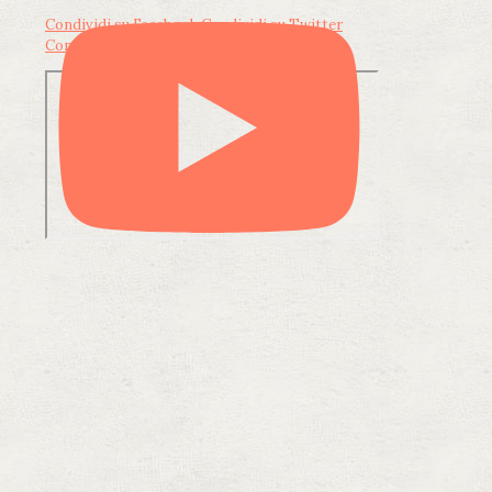
Condividi su Facebook
Condividi su Twitter
Condividi su LinkedIn
Condividi via email