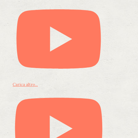
Carica altro...