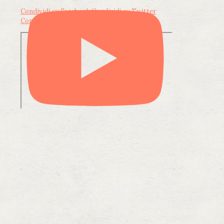
Condividi su Facebook
Condividi su Twitter
Condividi su LinkedIn
Condividi via email