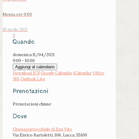
Messa ore 9:00
18 Aprile 2021
0
Quando
domenica 11/04/2021
9:00 - 10:00
Aggiungi al calendario
Download ICS
Google Calendar
iCalendar
Office
365
Outlook Live
Prenotazioni
Prenotazioni chiuse
Dove
Chiesa parrocchiale di San Vito
Via Enrico Bartoletti, 106, Lucca, 55100