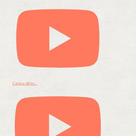
Carica altro...