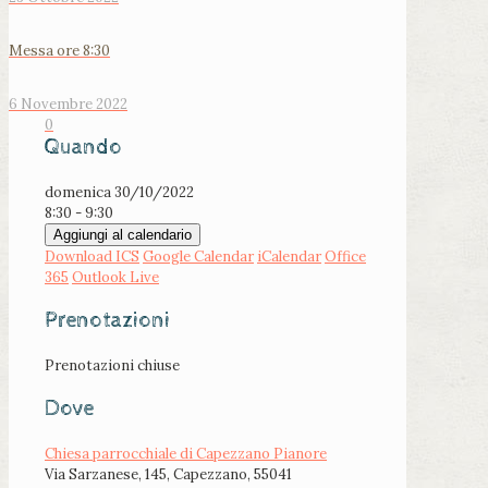
Messa ore 8:30
6 Novembre 2022
0
Quando
domenica 30/10/2022
8:30 - 9:30
Aggiungi al calendario
Download ICS
Google Calendar
iCalendar
Office
365
Outlook Live
Prenotazioni
Prenotazioni chiuse
Dove
Chiesa parrocchiale di Capezzano Pianore
Via Sarzanese, 145, Capezzano, 55041