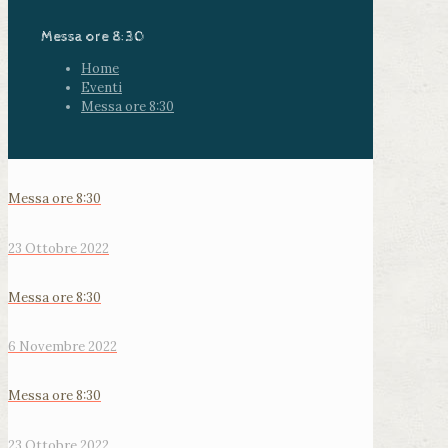
Messa ore 8:30
Home
Eventi
Messa ore 8:30
Messa ore 8:30
23 Ottobre 2022
Messa ore 8:30
6 Novembre 2022
Messa ore 8:30
23 Ottobre 2022