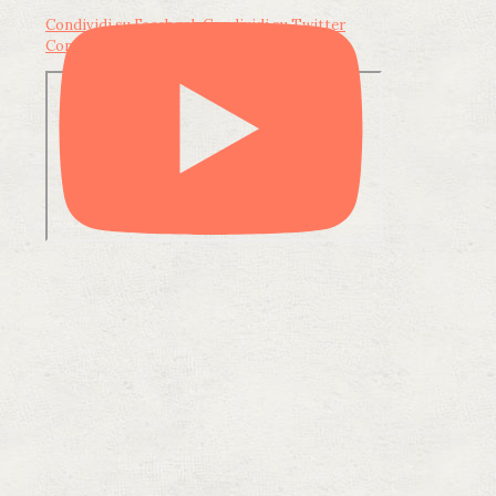
Condividi su Facebook
Condividi su Twitter
Condividi su LinkedIn
Condividi via email