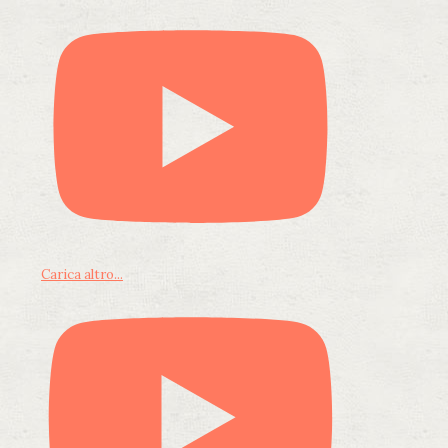
Carica altro...