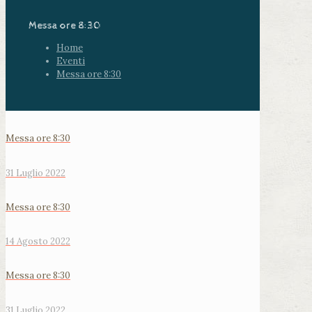
Messa ore 8:30
Home
Eventi
Messa ore 8:30
Messa ore 8:30
31 Luglio 2022
Messa ore 8:30
14 Agosto 2022
Messa ore 8:30
31 Luglio 2022