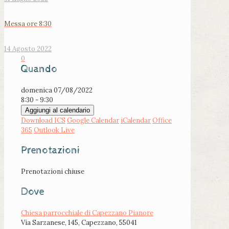
Messa ore 8:30
14 Agosto 2022
0
Quando
domenica 07/08/2022
8:30 - 9:30
Aggiungi al calendario
Download ICS
Google Calendar
iCalendar
Office
365
Outlook Live
Prenotazioni
Prenotazioni chiuse
Dove
Chiesa parrocchiale di Capezzano Pianore
Via Sarzanese, 145, Capezzano, 55041