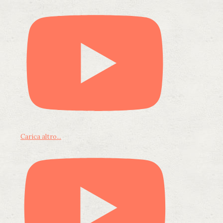
Carica altro...