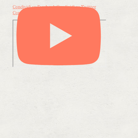
Condividi su Facebook
Condividi su Twitter
Condividi su LinkedIn
Condividi via email