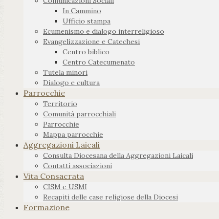
Comunicazioni Sociali
In Cammino
Ufficio stampa
Ecumenismo e dialogo interreligioso
Evangelizzazione e Catechesi
Centro biblico
Centro Catecumenato
Tutela minori
Dialogo e cultura
Parrocchie
Territorio
Comunità parrocchiali
Parrocchie
Mappa parrocchie
Aggregazioni Laicali
Consulta Diocesana della Aggregazioni Laicali
Contatti associazioni
Vita Consacrata
CISM e USMI
Recapiti delle case religiose della Diocesi
Formazione