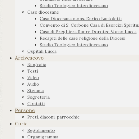
Studio Teologico Interdiocesano
Case diocesane
Casa Diocesana mons. Enrico Bartoletti
Convento di S. Cerbone Casa di Esercizi Spiritua
Casa di Preghiera Suore Dorotee Vorno Lucca
Recapiti delle case religiose della Diocesi
Studio Teologico Interdiocesano
Ospitali Lucca
Arcivescovo
Biografia
Testi
Video
Audio
Stemma
Segreteria
Contatti
Persone
Preti, diaconi, parrocchie
Curia
Regolamento
Organigramma