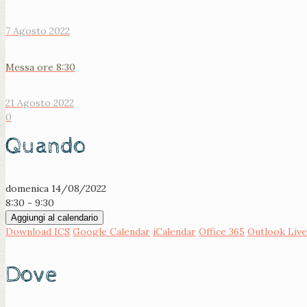
7 Agosto 2022
Messa ore 8:30
21 Agosto 2022
0
Quando
domenica 14/08/2022
8:30 - 9:30
Aggiungi al calendario
Download ICS
Google Calendar
iCalendar
Office 365
Outlook Live
Dove