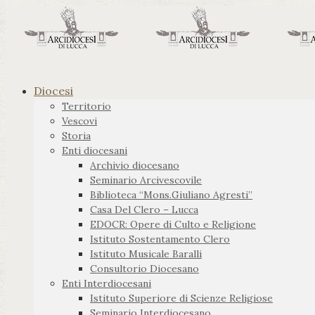
Diocesi
Territorio
Vescovi
Storia
Enti diocesani
Archivio diocesano
Seminario Arcivescovile
Biblioteca “Mons.Giuliano Agresti”
Casa Del Clero – Lucca
EDOCR: Opere di Culto e Religione
Istituto Sostentamento Clero
Istituto Musicale Baralli
Consultorio Diocesano
Enti Interdiocesani
Istituto Superiore di Scienze Religiose
Seminario Interdiocesano