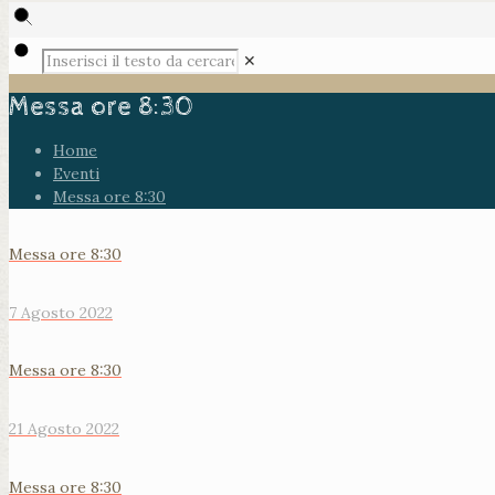
✕
Messa ore 8:30
Home
Eventi
Messa ore 8:30
Messa ore 8:30
7 Agosto 2022
Messa ore 8:30
21 Agosto 2022
Messa ore 8:30