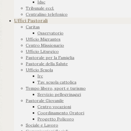
Idsc
Tribunale eccl.
Centralino telefonico
Uffici Pastorali
Caritas
Osservatorio
Ufficio Migrantes
Centro Missionario
Ufficio Liturgico
Pastorale per la Famiglia
Pastorale della Salute
Ufficio Scuola
Irc
Tav. scuola cattolica
Tempo libero, sport e turismo
Servizio pellegrinaggi
Pastorale Giovanile
Centro vocazioni
Coordinamento Oratori
Progetto Policoro
Sociale e Lavoro