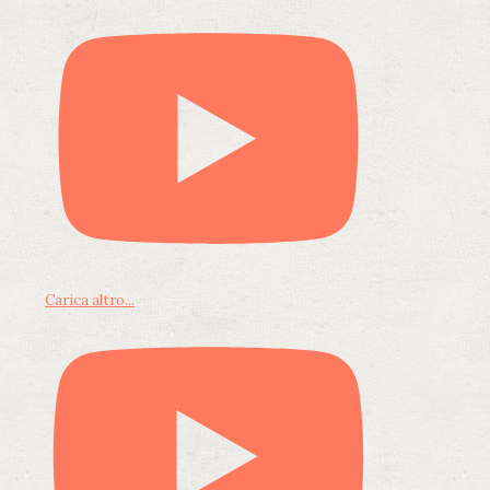
Carica altro...