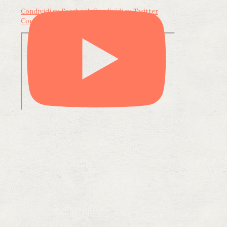
Condividi su Facebook
Condividi su Twitter
Condividi su LinkedIn
Condividi via email