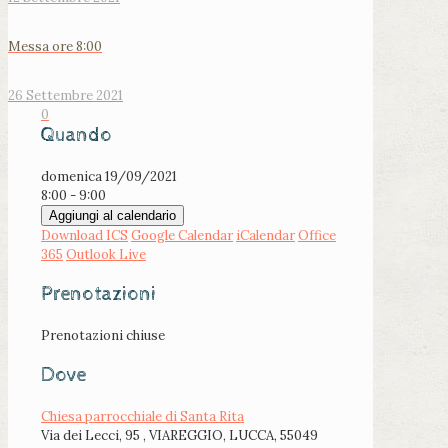
Messa ore 8:00
26 Settembre 2021
0
Quando
domenica 19/09/2021
8:00 - 9:00
Aggiungi al calendario
Download ICS
Google Calendar
iCalendar
Office
365
Outlook Live
Prenotazioni
Prenotazioni chiuse
Dove
Chiesa parrocchiale di Santa Rita
Via dei Lecci, 95 , VIAREGGIO, LUCCA, 55049