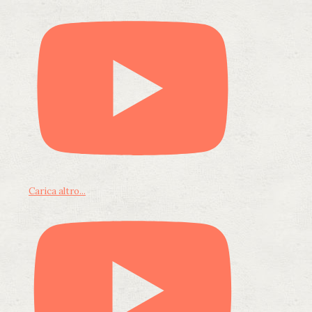
Carica altro...