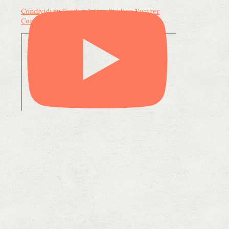
Condividi su Facebook
Condividi su Twitter
Condividi su LinkedIn
Condividi via email