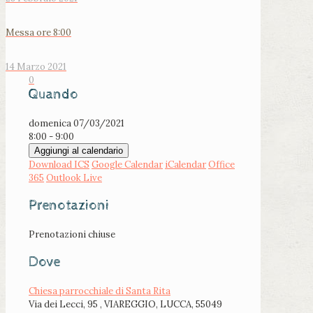
Messa ore 8:00
14 Marzo 2021
0
Quando
domenica 07/03/2021
8:00 - 9:00
Aggiungi al calendario
Download ICS
Google Calendar
iCalendar
Office
365
Outlook Live
Prenotazioni
Prenotazioni chiuse
Dove
Chiesa parrocchiale di Santa Rita
Via dei Lecci, 95 , VIAREGGIO, LUCCA, 55049