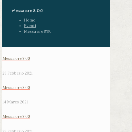
Messa ore 8:00
Home
Eventi
Messa ore 8:00
Messa ore 8:00
28 Febbraio 2021
Messa ore 8:00
14 Marzo 2021
Messa ore 8:00
28 Febbraio 2021