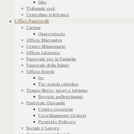
Idsc
Tribunale eccl.
Centralino telefonico
Uffici Pastorali
Caritas
Osservatorio
Ufficio Migrantes
Centro Missionario
Ufficio Liturgico
Pastorale per la Famiglia
Pastorale della Salute
Ufficio Scuola
Irc
Tav. scuola cattolica
Tempo libero, sport e turismo
Servizio pellegrinaggi
Pastorale Giovanile
Centro vocazioni
Coordinamento Oratori
Progetto Policoro
Sociale e Lavoro