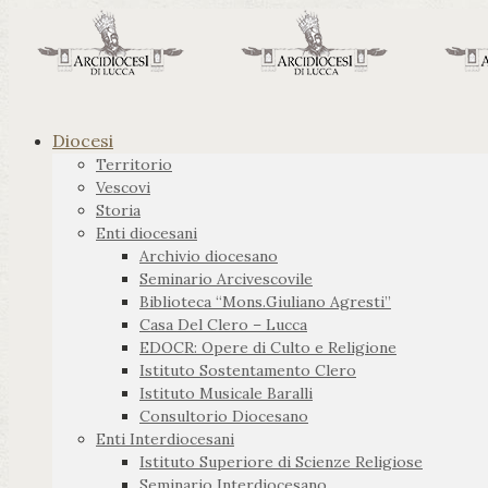
Diocesi
Territorio
Vescovi
Storia
Enti diocesani
Archivio diocesano
Seminario Arcivescovile
Biblioteca “Mons.Giuliano Agresti”
Casa Del Clero – Lucca
EDOCR: Opere di Culto e Religione
Istituto Sostentamento Clero
Istituto Musicale Baralli
Consultorio Diocesano
Enti Interdiocesani
Istituto Superiore di Scienze Religiose
Seminario Interdiocesano