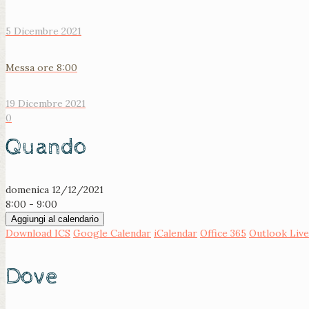
5 Dicembre 2021
Messa ore 8:00
19 Dicembre 2021
0
Quando
domenica 12/12/2021
8:00 - 9:00
Aggiungi al calendario
Download ICS
Google Calendar
iCalendar
Office 365
Outlook Live
Dove