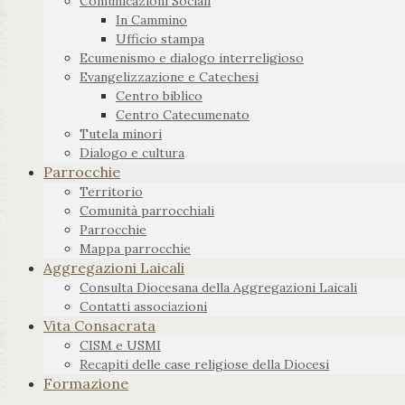
Comunicazioni Sociali
In Cammino
Ufficio stampa
Ecumenismo e dialogo interreligioso
Evangelizzazione e Catechesi
Centro biblico
Centro Catecumenato
Tutela minori
Dialogo e cultura
Parrocchie
Territorio
Comunità parrocchiali
Parrocchie
Mappa parrocchie
Aggregazioni Laicali
Consulta Diocesana della Aggregazioni Laicali
Contatti associazioni
Vita Consacrata
CISM e USMI
Recapiti delle case religiose della Diocesi
Formazione