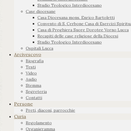
Studio Teologico Interdiocesano
Case diocesane
Casa Diocesana mons. Enrico Bartoletti
Convento di S. Cerbone Casa di Esercizi Spiritua
Casa di Preghiera Suore Dorotee Vorno Lucca
Recapiti delle case religiose della Diocesi
Studio Teologico Interdiocesano
Ospitali Lucca
Arcivescovo
Biografia
Testi
Video
Audio
Stemma
Segreteria
Contatti
Persone
Preti, diaconi, parrocchie
Curia
Regolamento
Organigramma