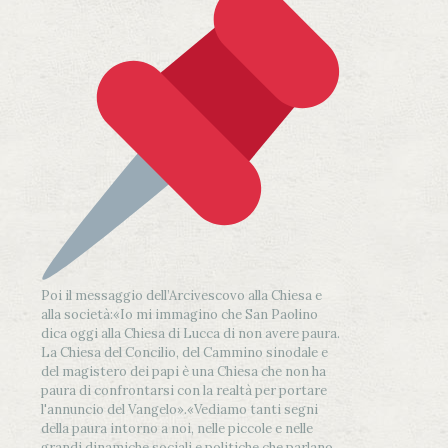
Poi il messaggio dell’Arcivescovo alla Chiesa e
alla società:
«Io mi immagino che San Paolino
dica oggi alla Chiesa di Lucca di non avere paura.
La Chiesa del Concilio, del Cammino sinodale e
del magistero dei papi è una Chiesa che non ha
paura di confrontarsi con la realtà per portare
l'annuncio del Vangelo»
.
«Vediamo tanti segni
della paura intorno a noi, nelle piccole e nelle
grandi dinamiche sociali e politiche che parlano