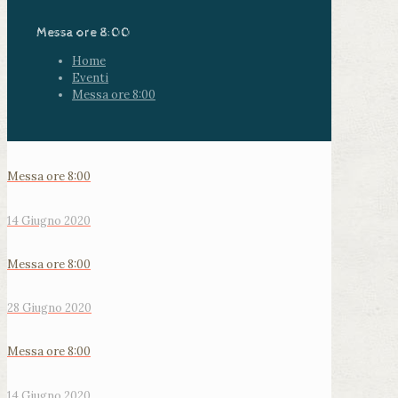
Messa ore 8:00
Home
Eventi
Messa ore 8:00
Messa ore 8:00
14 Giugno 2020
Messa ore 8:00
28 Giugno 2020
Messa ore 8:00
14 Giugno 2020