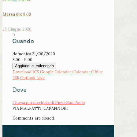
Messa ore 8:00
28 Giugno 2020
0
Quando
domenica 21/06/2020
8:00 - 9:00
Aggiungi al calendario
Download ICS
Google Calendar
iCalendar
Office
365
Outlook Live
Dove
Chiesa parrocchiale di Pieve San Paolo
VIA MALFATTI, CAPANNORI
Comments are closed.