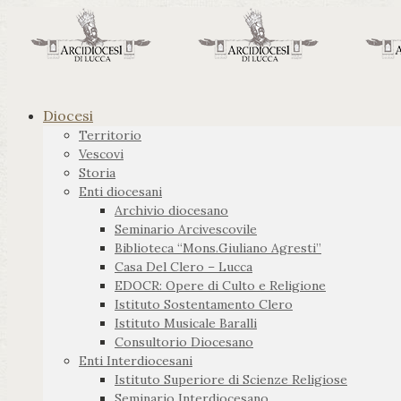
Diocesi
Territorio
Vescovi
Storia
Enti diocesani
Archivio diocesano
Seminario Arcivescovile
Biblioteca “Mons.Giuliano Agresti”
Casa Del Clero – Lucca
EDOCR: Opere di Culto e Religione
Istituto Sostentamento Clero
Istituto Musicale Baralli
Consultorio Diocesano
Enti Interdiocesani
Istituto Superiore di Scienze Religiose
Seminario Interdiocesano