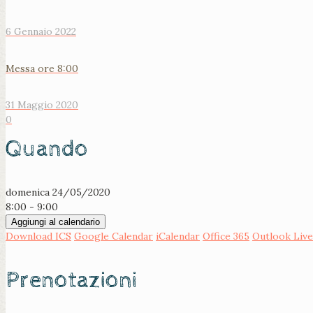
6 Gennaio 2022
Messa ore 8:00
31 Maggio 2020
0
Quando
domenica 24/05/2020
8:00 - 9:00
Aggiungi al calendario
Download ICS
Google Calendar
iCalendar
Office 365
Outlook Live
Prenotazioni