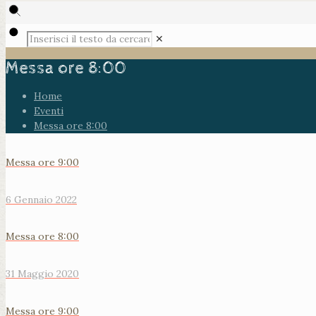
✕
Messa ore 8:00
Home
Eventi
Messa ore 8:00
Messa ore 9:00
6 Gennaio 2022
Messa ore 8:00
31 Maggio 2020
Messa ore 9:00