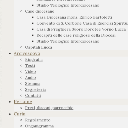
Studio Teologico Interdiocesano
Case diocesane
Casa Diocesana mons. Enrico Bartoletti
Convento di S. Cerbone Casa di Esercizi Spiritua
Casa di Preghiera Suore Dorotee Vorno Lucca
Recapiti delle case religiose della Diocesi
Studio Teologico Interdiocesano
Ospitali Lucca
Arcivescovo
Biografia
Testi
Video
Audio
Stemma
Segreteria
Contatti
Persone
Preti, diaconi, parrocchie
Curia
Regolamento
Organigramma