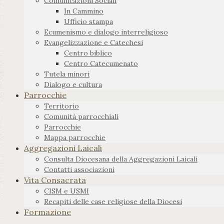
Comunicazioni Sociali
In Cammino
Ufficio stampa
Ecumenismo e dialogo interreligioso
Evangelizzazione e Catechesi
Centro biblico
Centro Catecumenato
Tutela minori
Dialogo e cultura
Parrocchie
Territorio
Comunità parrocchiali
Parrocchie
Mappa parrocchie
Aggregazioni Laicali
Consulta Diocesana della Aggregazioni Laicali
Contatti associazioni
Vita Consacrata
CISM e USMI
Recapiti delle case religiose della Diocesi
Formazione