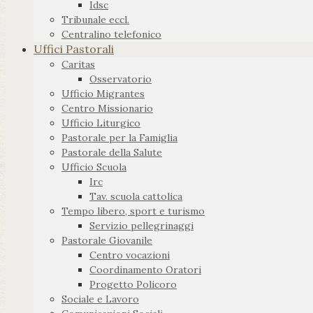
Idsc
Tribunale eccl.
Centralino telefonico
Uffici Pastorali
Caritas
Osservatorio
Ufficio Migrantes
Centro Missionario
Ufficio Liturgico
Pastorale per la Famiglia
Pastorale della Salute
Ufficio Scuola
Irc
Tav. scuola cattolica
Tempo libero, sport e turismo
Servizio pellegrinaggi
Pastorale Giovanile
Centro vocazioni
Coordinamento Oratori
Progetto Policoro
Sociale e Lavoro