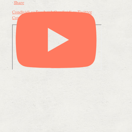
·
Share
Condividi su Facebook
Condividi su Twitter
Condividi su LinkedIn
Condividi via email