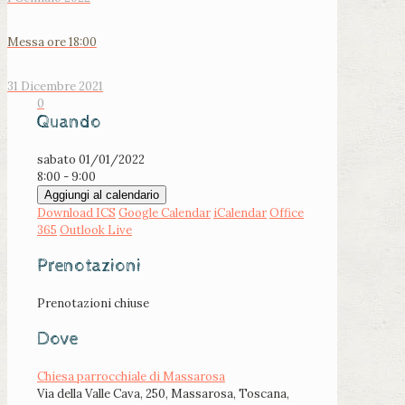
Messa ore 18:00
31 Dicembre 2021
0
Quando
sabato 01/01/2022
8:00 - 9:00
Aggiungi al calendario
Download ICS
Google Calendar
iCalendar
Office
365
Outlook Live
Prenotazioni
Prenotazioni chiuse
Dove
Chiesa parrocchiale di Massarosa
Via della Valle Cava, 250, Massarosa, Toscana,