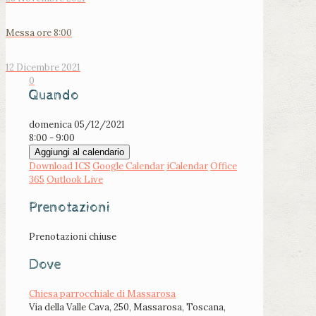
Messa ore 8:00
12 Dicembre 2021
0
Quando
domenica 05/12/2021
8:00 - 9:00
Aggiungi al calendario
Download ICS
Google Calendar
iCalendar
Office
365
Outlook Live
Prenotazioni
Prenotazioni chiuse
Dove
Chiesa parrocchiale di Massarosa
Via della Valle Cava, 250, Massarosa, Toscana,