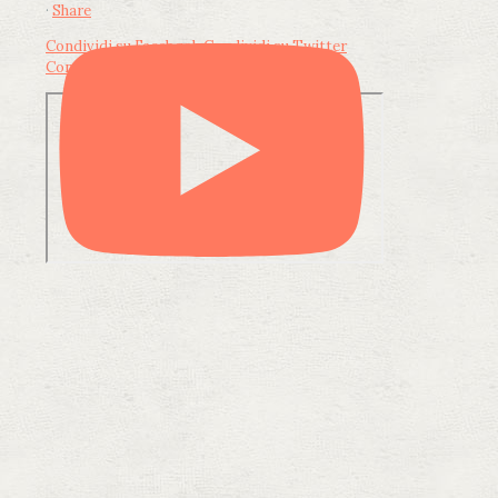
·
Share
Condividi su Facebook
Condividi su Twitter
Condividi su LinkedIn
Condividi via email