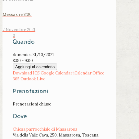
Messa ore 8:00
7 Novembre 2021
0
Quando
domenica 31/10/2021
8:00 - 9:00
Aggiungi al calendario
Download ICS
Google Calendar
iCalendar
Office
365
Outlook Live
Prenotazioni
Prenotazioni chiuse
Dove
Chiesa parrocchiale di Massarosa
Via della Valle Cava, 250, Massarosa, Toscana,