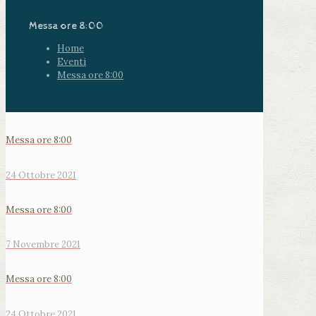
Messa ore 8:00
Home
Eventi
Messa ore 8:00
Messa ore 8:00
24 Ottobre 2021
Messa ore 8:00
7 Novembre 2021
Messa ore 8:00
24 Ottobre 2021