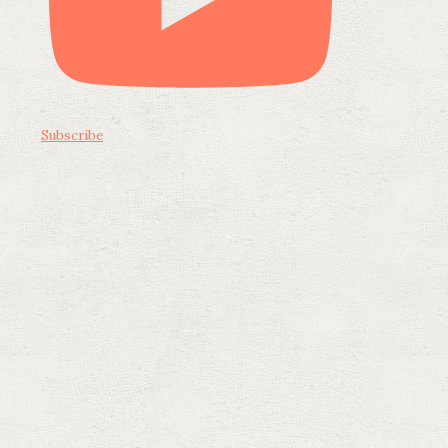
Subscribe