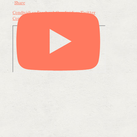
·
Share
Condividi su Facebook
Condividi su Twitter
Condividi su LinkedIn
Condividi via email