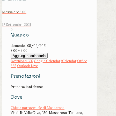
Messa ore 8:00
12 Settembre 2021
0
Quando
domenica 05/09/2021
8:00 - 9:00
Aggiungi al calendario
Download ICS
Google Calendar
iCalendar
Office
365
Outlook Live
Prenotazioni
Prenotazioni chiuse
Dove
Chiesa parrocchiale di Massarosa
Via della Valle Cava, 250, Massarosa, Toscana,