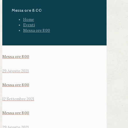
Messa ore 8:00
Home
Eventi
Messa ore 8:00
Messa ore 8:00
29 Agosto 2021
Messa ore 8:00
12 Settembre 2021
Messa ore 8:00
29 Agosto 2021