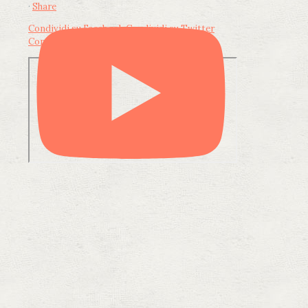
·
Share
Condividi su Facebook
Condividi su Twitter
Condividi su LinkedIn
Condividi via email