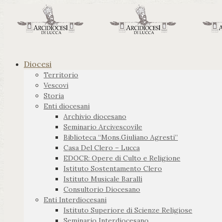
Diocesi
Territorio
Vescovi
Storia
Enti diocesani
Archivio diocesano
Seminario Arcivescovile
Biblioteca “Mons.Giuliano Agresti”
Casa Del Clero – Lucca
EDOCR: Opere di Culto e Religione
Istituto Sostentamento Clero
Istituto Musicale Baralli
Consultorio Diocesano
Enti Interdiocesani
Istituto Superiore di Scienze Religiose
Seminario Interdiocesano