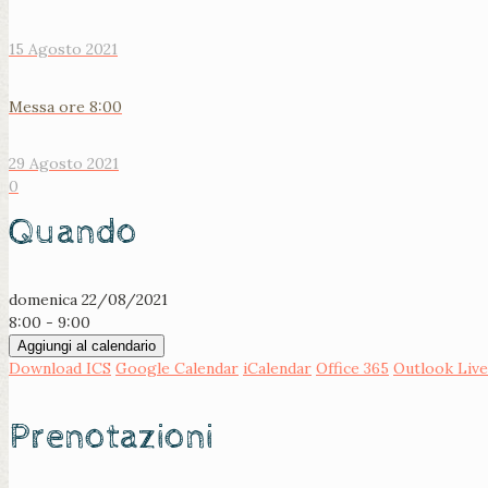
15 Agosto 2021
Messa ore 8:00
29 Agosto 2021
0
Quando
domenica 22/08/2021
8:00 - 9:00
Aggiungi al calendario
Download ICS
Google Calendar
iCalendar
Office 365
Outlook Live
Prenotazioni