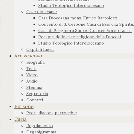
Studio Teologico Interdiocesano
Case diocesane
Casa Diocesana mons. Enrico Bartoletti
Convento di S. Cerbone Casa di Esercizi Spiritua
Casa di Preghiera Suore Dorotee Vorno Lucca
Recapiti delle case religiose della Diocesi
Studio Teologico Interdiocesano
Ospitali Lucca
Arcivescovo
Biografia
Testi
Video
Audio
Stemma
Segreteria
Contatti
Persone
Preti, diaconi, parrocchie
Curia
Regolamento
Organigramma