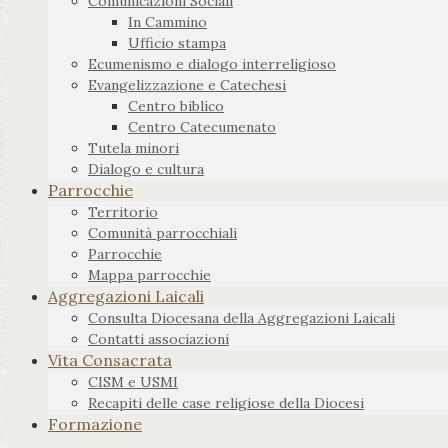
Comunicazioni Sociali
In Cammino
Ufficio stampa
Ecumenismo e dialogo interreligioso
Evangelizzazione e Catechesi
Centro biblico
Centro Catecumenato
Tutela minori
Dialogo e cultura
Parrocchie
Territorio
Comunità parrocchiali
Parrocchie
Mappa parrocchie
Aggregazioni Laicali
Consulta Diocesana della Aggregazioni Laicali
Contatti associazioni
Vita Consacrata
CISM e USMI
Recapiti delle case religiose della Diocesi
Formazione