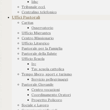
Idsc
Tribunale eccl.
Centralino telefonico
Uffici Pastorali
Caritas
Osservatorio
Ufficio Migrantes
Centro Missionario
Ufficio Liturgico
Pastorale per la Famiglia
Pastorale della Salute
Ufficio Scuola
Irc
Tav. scuola cattolica
Tempo libero, sport e turismo
Servizio pellegrinaggi
Pastorale Giovanile
Centro vocazioni
Coordinamento Oratori
Progetto Policoro
Sociale e Lavoro